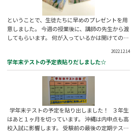
ということで、生徒たちに早めのプレゼントを用
意しました。 今週の授業後に、講師の先生から渡
してもらいます。 何が入っているかは開けてのお
楽しみ♪ メリークリスマス☆
2022.12.14
学年末テストの予定表貼りだしました☆
学年末テストの予定を貼り出しました！ ３年生
はあと１ヶ月を切っています。 沖縄は内申点も高
校入試に影響します。 受験前の最後の定期テス
ト、しっかり対策をたてて臨みましょう！