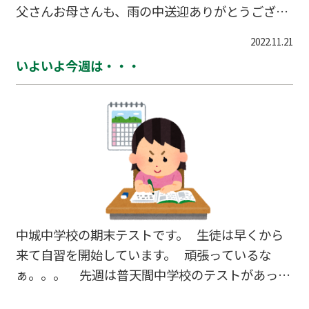
父さんお母さんも、雨の中送迎ありがとうござい
ます！
2022.11.21
いよいよ今週は・・・
中城中学校の期末テストです。 生徒は早くから
来て自習を開始しています。 頑張っているな
ぁ。。。 先週は普天間中学校のテストがあった
ので、今週には返却されるかな？ そちらの結果