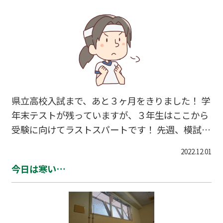
たのに、物凄く驚きました。 本人も驚いていまし
た（笑） 本当に努力したんだろうなと思います。
あと、講師がAさんに合わせて教材研究を頑張っ
てくれたお陰でもあると思います。 ありがとうご
ざいます！ さて、明日は模試のやり直し会をや
ります。 １点でも多く積み上げられるようにがん
県立高校入試まで、あと３ヶ月をきりました！ 学
年末テストが残っていますが、３年生はここから
受験に向けてラストスパートです！ 先週、模試が
終わったので、明後日はそのやり直し会をやりま
2022.12.01
す！ がんばるぞーい！
今日は寒い…