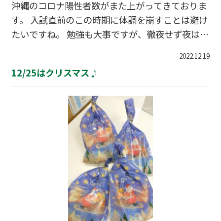
沖縄のコロナ陽性者数がまた上がってきておりま
す。 入試直前のこの時期に体調を崩すことは避け
たいですね。 勉強も大事ですが、徹夜せず夜はし
っかりと寝ましょう！ 来塾される際には、アルコ
2022.12.19
ール消毒をワンプッシュお願いしますm(_ _)m
12/25はクリスマス♪