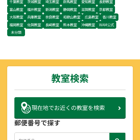
千葉教室
茨城教室
埼玉教室
群馬教室
愛知教室
長野教室
富山教室
福井教室
新潟教室
静岡教室
滋賀教室
京都教室
大阪教室
兵庫教室
奈良教室
和歌山教室
広島教室
香川教室
福岡教室
佐賀教室
長崎教室
熊本教室
沖縄教室
WAM公式
未分類
教室検索
現在地で
お近くの教室を検索
郵便番号で探す