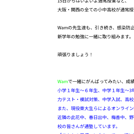
15日からはいよいよ通常授業など、
大阪・関西の全ての小中高校が通常授
Wamの先生達も、引き続き、感染防
新学年の勉強に一緒に取り組みます。
頑張りましょう！
Wam
で一緒にがんばってみたい、成
小学１年生～６年生、中学１年生～3
力テスト・模試対策、中学入試、高校
また、現役東大生らによるオンライン
近隣の此花中、春日出中、梅香中、野
校の皆さんが通塾しています。