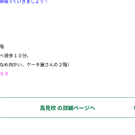
頑張っていきましょう！
２階
へ徒歩１０分、
なめ向かい、ケーキ屋さんの２階）
５０
高見校 の詳細ページへ