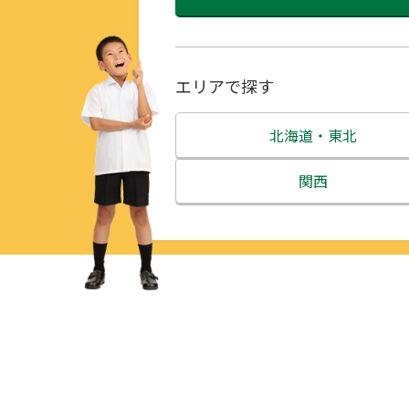
エリアで探す
北海道・東北
北海道
関西
青森県
三重県
岩手県
滋賀県
宮城県
京都府
秋田県
大阪府
山形県
兵庫県