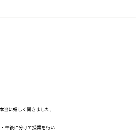
！
本当に嬉しく聞きました。
前・午後に分けて授業を行い