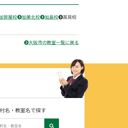
加賀屋校
加美北校
加島校
高見校
大阪市の教室一覧に戻る
村名・教室名で探す