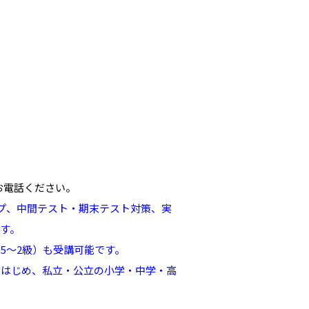
お電話ください。
プ、中間テスト・期末テスト対策、実
す。
5～2級）も受講可能です。
をはじめ、私立・公立の小学・中学・高