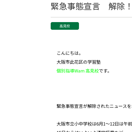
緊急事態宣言 解除
高見校
こんにちは。
大阪市此花区の学習塾
個別指導Wam 高見校
です。
緊急事態宣言が解除されたニュースを
大阪市立小中学校は6月1～12日は午