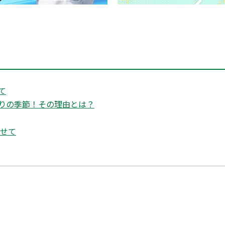
て
たりの季節！その理由とは？
寄せて