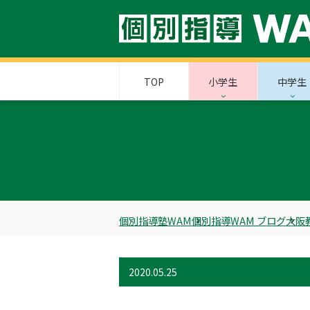
TOP
小学生
中学生
個別指導塾WAM
個別指導WAM ブログ
大阪
2020.05.25