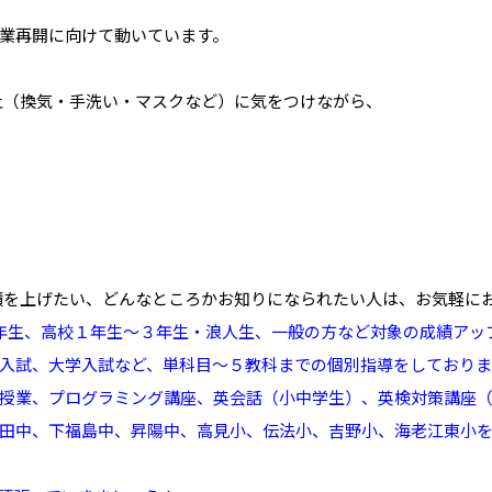
業再開に向けて動いています。
止（換気・手洗い・マスクなど）に気をつけながら、
績を上げたい、どんなところかお知りになられたい人は、お気軽に
年生、高校１年生～３年生・浪人生、一般の方など対象の成績アッ
入試、大学入試など、単科目～５教科までの個別指導をしておりま
授業、プログラミング講座、英会話（小中学生）、英検対策講座（
田中、下福島中、昇陽中、高見小、伝法小、吉野小、海老江東小