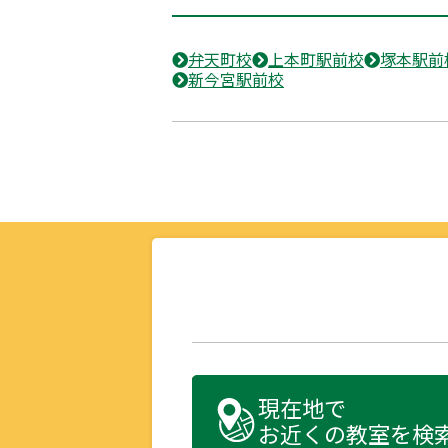
弁天町校
上本町駅前校
塚本駅前
新今宮駅前校
現在地で
お近くの教室を検