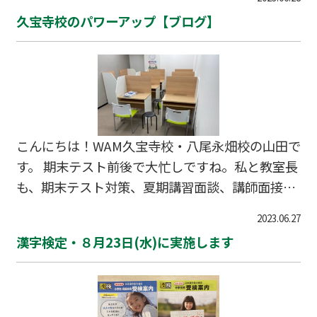
JRおおさか東線の終点となっており、大和路線で
久宝寺校のパワーアップ【ブログ】
奈良県の王寺駅とJR難波までを爆速で結ぶ大和路
快速が止まります。私はおおさか東線で放出を目
指すはずが天王寺駅に向かったり、WAM 八尾永
畑校に向かうためJR八尾駅に行くはずが王寺駅ま
で行ってしまったりと、電車初心者を惑わせるタ
ーミナル駅です。とはいえ４線のみで表示もきち
こんにちは！WAM久宝寺校・八尾永畑校の山田で
んとされているのでふつうは間違いません。周り
す。 期末テスト前後で大忙しですね。私と教室長
をよく見れば大丈夫です。 そんなJR久宝寺…
も、期末テスト対策、夏期講習面談、講師面接、
私立学校説明会、新規面談と…予定がてんこもり
2023.06.27
であと５人ぐらい運営の自分が必要な感じでし
漢字検定・８月23日(水)に実施します
た。へとへとですね。 今回は、いつも八尾永畑校
のご報告ばかりでしたので、久宝寺校も変化して
いますというお話をさせていただきます。 ご覧
のように夏期講習に向けて、熱血準備中の教室長