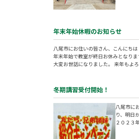
学受験の
年末年始休暇のお知らせ
八尾市にお住いの皆さん、こんにちは！ 
年末年始で教室が終日お休みとなります
大変お世話になりました。 来年もよ
冬期講習受付開始！
八尾市に
り、明日
２０２３
ります！