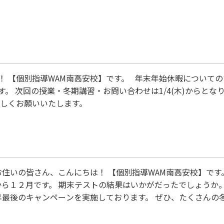
小学校６年生から出ています！ いい流れを小学生が
【個別指導WAM南高安校】です。 年末年始休暇についてのお知らせ
。 次回の授業・冬期講習・お問い合わせは1/4(木)からとな
ろしくお願いいたします。
お住いの皆さん、こんにちは！ 【個別指導WAM南高安校】です
から１２月です。 期末テストの結果はいかがだったでしょうか。
年最後のキャンペーンを実施しております。 ぜひ、たくさんの
★