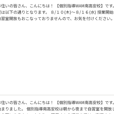
住いの皆さん、こんにちは！ 【個別指導WAM南高安校】です
は以下の通りとなります。 ８/１０(木)～８/１６(水) 授業開
自習室開放もおこなっておりませんので、お気を付けください。
安校で一緒に頑張りましょう！
お住いの皆さん、こんにちは！ 【個別指導WAM南高安校】です
始まりました。 個別指導南高安校は朝から夜まで自習室を開放