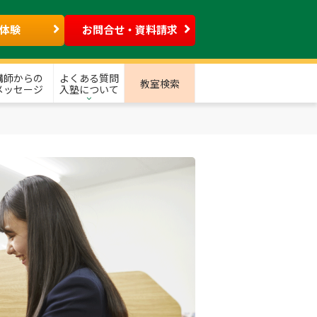
体験
お問合せ・資料請求
講師からの
よくある質問
教室検索
メッセージ
入塾について