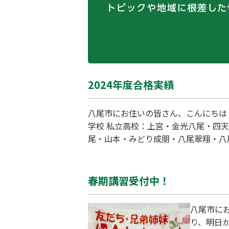
2024年度合格実績
八尾市にお住いの皆さん、こんにちは！
学校 私立高校：上宮・金光八尾・四
尾・山本・みどり成朋・八尾翠翔・八
丸となって全員で合格できたことを誇
春期講習受付中！
八尾市に
り、明日