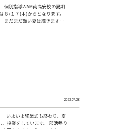
。 個別指導WAM南高安校の夏期
始は８/１７(木)からとなります。
 まだまだ熱い夏は続きます。
2023.07.28
。 いよいよ終業式も終わり、夏
し、授業をしています。 部活帰り