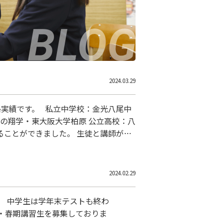
2024.03.29
格実績です。 私立中学校：金光八尾中
の翔学・東大阪大学柏原 公立高校：八
ることができました。 生徒と講師が一
2024.02.29
。 中学生は学年末テストも終わ
生・春期講習生を募集しておりま