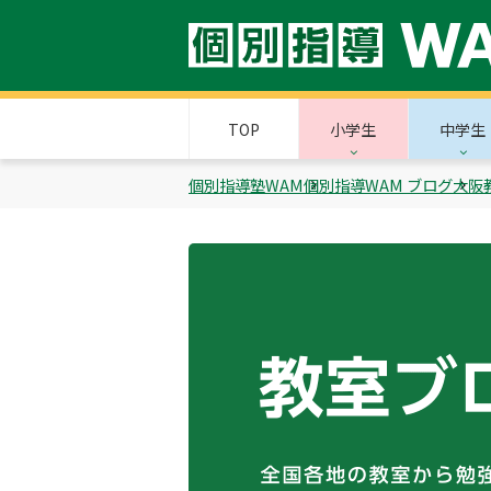
TOP
小学生
中学生
個別指導塾WAM
個別指導WAM ブログ
大阪