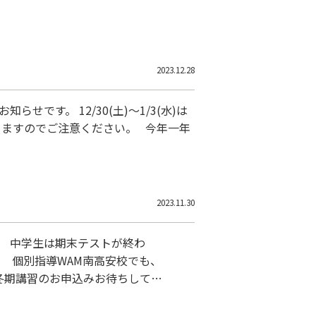
2023.12.28
です。 12/30(土)～1/3(水)は
りますのでご注意ください。 今年一年
2023.11.30
。 中学生は期末テストが終わ
 個別指導WAM南高安校でも、
冬期講習のお申込みお待ちしてお