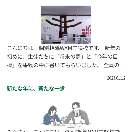
こんにちは。個別指導WAM三咲校です。 新年の
初めに、生徒たちに「将来の夢」と「今年の目
標」を果物の中に書いてもらいました。 全員の夢
が詰まった『夢の木』 今年一年、もっともっと実
2023.01.12
をつけていくでしょう！ 楽しみです。
新たな年に、新たな一歩
みなさん こんにちは。個別指導WAM三咲校で