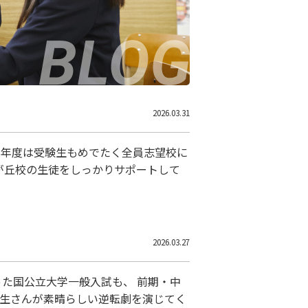
2026.03.31
 今年度は受験生もめでたく全員志望校に
が丘校の生徒をしっかりサポートして
2026.03.27
った国公立大学一般入試も、 前期・中
塾生さんが素晴らしい逆転劇を演じてく