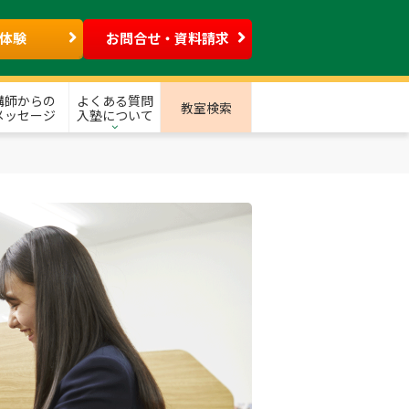
体験
お問合せ・資料請求
講師からの
よくある質問
教室検索
メッセージ
入塾について