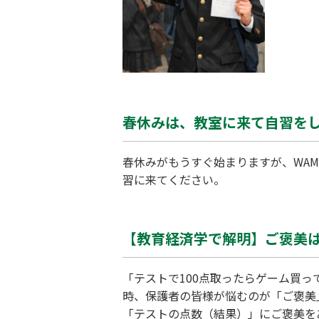
春休みは、教室に来て自習を
春休みがもうすぐ始まりますが、WA
習に来てください。
【教育経済学で解明】ご褒美
「テストで100点取ったらゲーム買
時、保護者の皆様が悩むのが「ご褒美
「テストの点数（結果）」にご褒美を