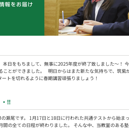
 本日をもちまして、無事に2025年度が終了致しました～！
ることができました。 明日からはまた新たな気持ちで、筑紫
いスタートを切れるように春期講習頑張りましょう！
・‼
Mの瀬尾です。 1月17日と18日に行われた共通テストから始ま
月間の全ての日程が終わりました。 そんな中、当教室のある