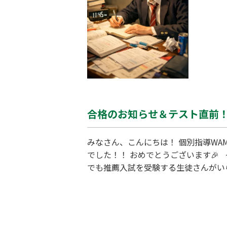
合格のお知らせ＆テスト直前
みなさん、こんにちは！ 個別指導W
でした！！ おめでとうございます🎉
でも推薦入試を受験する生徒さんがい
います🎉🎉 生徒さんは、倍率が昨