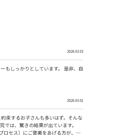
2026.03.03
ーもしっかりとしています。 是非、自
2026.03.01
と約束するお子さんも多いはず。そんな
研究では、驚きの結果が出ています。
プロセス）にご褒美をあげる方が、圧