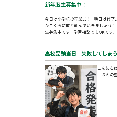
新年度生募集中！
今日は小学校の卒業式！ 明日は修了
かこくらに取り組んでいきましょう！
生募集中です。学習相談でもOKです。ま
高校受験当日 失敗してしま
こんにち
「ほんの
朝のミス
ーやバナナ