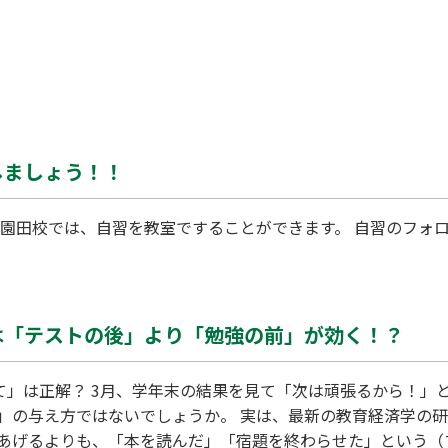
しましょう！！
M園田校では、自習を教室ですることができます。 自習のフォロ
は「テストの後」より「勉強の前」が効く！？
って」は正解？ 3月、学年末の結果を見て「次は頑張るから！」
」の与え方ではないでしょうか。 実は、最新の教育経済学の
あげるよりも、「本を読んだ」「宿題を終わらせた」という（