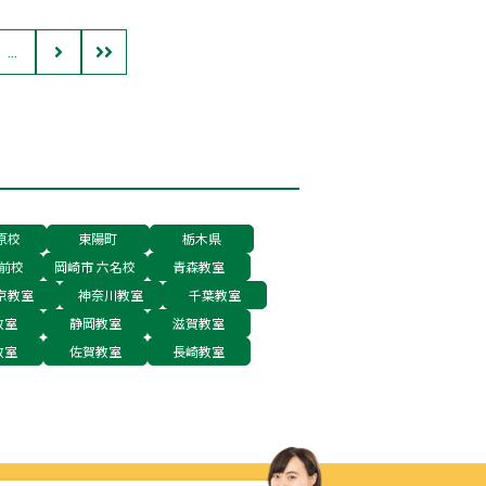
...
原校
東陽町
栃木県
前校
岡崎市 六名校
青森教室
京教室
神奈川教室
千葉教室
教室
静岡教室
滋賀教室
教室
佐賀教室
長崎教室