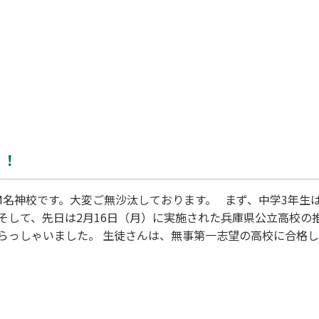
！！
AM名神校です。大変ご無沙汰しております。 まず、中学3年生
 そして、先日は2月16日（月）に実施された兵庫県公立高校の
らっしゃいました。 生徒さんは、無事第一志望の高校に合格し
年度よりあがったこともあって、不安を感じる日々でした。 面