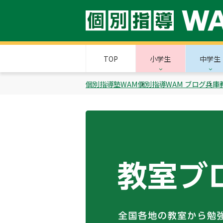
TOP
小学生
中学生
個別指導塾WAM
個別指導WAM ブログ
兵庫