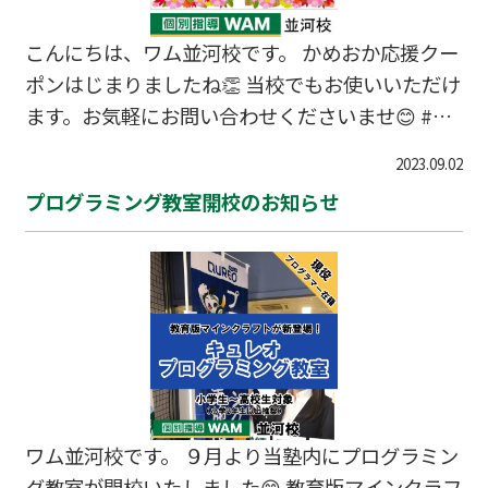
こんにちは、ワム並河校です。 かめおか応援クー
ポンはじまりましたね👏 当校でもお使いいただけ
ます。お気軽にお問い合わせくださいませ😊 #亀
岡市 #塾 #個別指導 #クーポン
2023.09.02
プログラミング教室開校のお知らせ
ワム並河校です。 ９月より当塾内にプログラミン
グ教室が開校いたしました😊 教育版マインクラフ