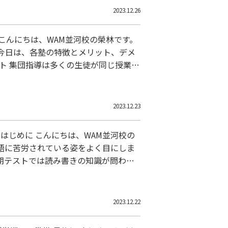
2023.12.26
今日は、各塾の特徴とメリット、デメ
。また、経済的な面でも負担が少な
2023.12.23
語に苦労されている姿をよく目にしま
期テストでは読み書きの知識が問われ
いと感じています。だからこそ、つま
2023.12.22