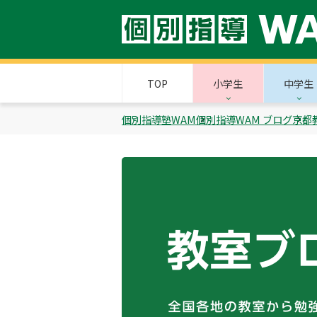
TOP
小学生
中学生
個別指導塾WAM
個別指導WAM ブログ
京都