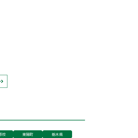
原校
東陽町
栃木県