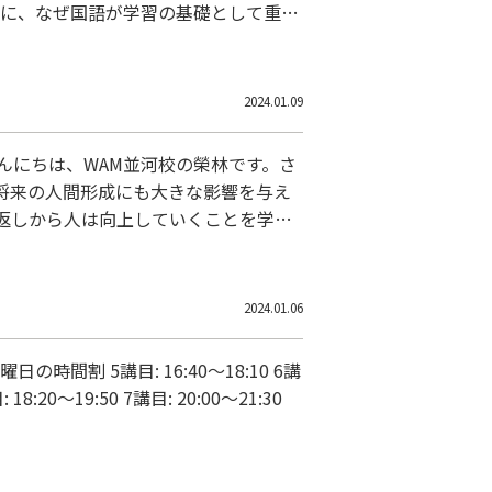
めに、なぜ国語が学習の基礎として重要
です。例えば、新聞や雑誌の記事を理
2024.01.09
将来の人間形成にも大きな影響を与え
返しから人は向上していくことを学び
2024.01.06