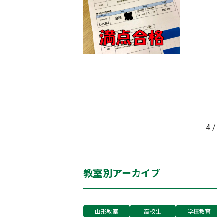
4 /
教室別アーカイブ
山形教室
高校生
学校教育