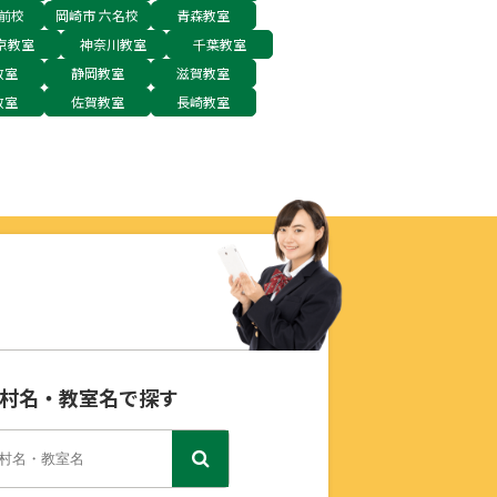
前校
岡崎市 六名校
青森教室
京教室
神奈川教室
千葉教室
教室
静岡教室
滋賀教室
教室
佐賀教室
長崎教室
村名・教室名で探す