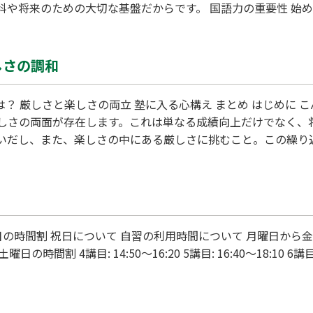
科や将来のための大切な基盤だからです。 国語力の重要性 始
あることで、情報を正確に理解し、思考を整理することが可能
報の把握が難しくなりますよね。そもそも読…
しさの調和
しさの両面が存在します。これは単なる成績向上だけでなく、
いだし、また、楽しさの中にある厳しさに挑むこと。この繰り
分にとって難しい課題に挑戦することで
服するプロセスは簡単ではありません。また、遊び…