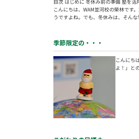
目次 はじめに 冬休み前の準備 塾を活用する 自宅での計画的な学習 休息も必要 冬休みの振り返りと新学期への準備 最後に まとめ はじめに
こんにちは、WAM並河校の榮林です
うですよね。でも、冬休みは、そんな
る前に、学校の学習に確実に追いつく
方法をご紹介します。 冬休み前の準
季節限定の・・・
こんにちは
よ！」とのこ