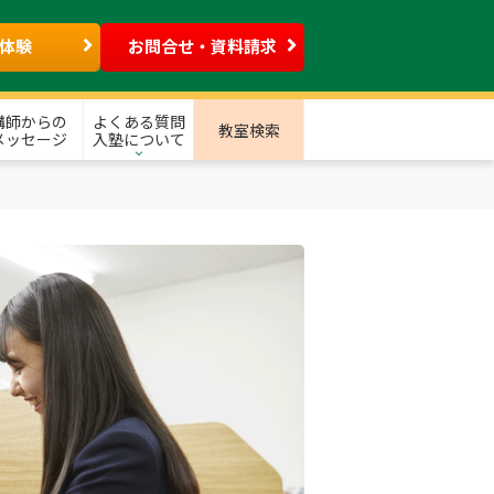
体験
お問合せ・資料請求
講師からの
よくある質問
教室検索
メッセージ
入塾について