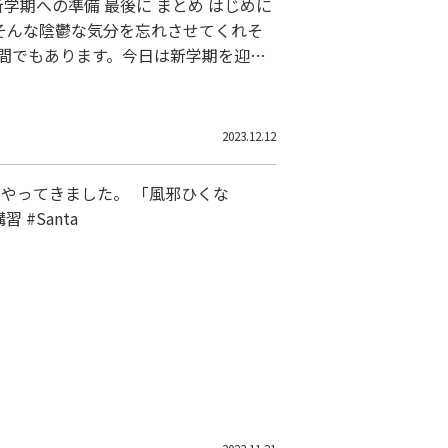
そんな陰鬱な気分を忘れさせてくれそ
間でもあります。今日は新学期を迎え
学校の学習に追いつくための具体的な
2023.12.12
がやってきました。 「風邪ひくな
 #Santa