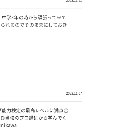
2023.11.21
。中学3年の時から頑張って来て
じられるのでそのままにしておき
2023.11.07
グ能力検定の最高レベルに満点合
ぜひ当校のプロ講師から学んでく
mikawa