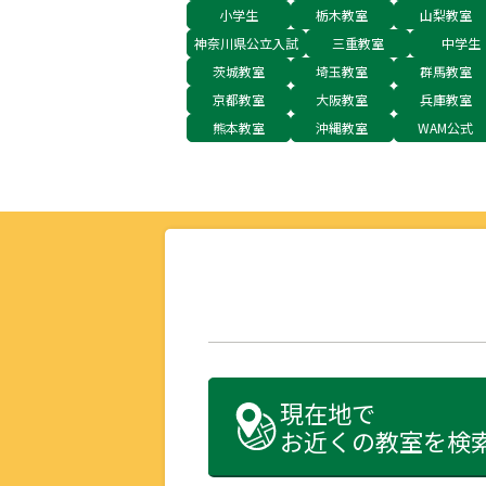
小学生
栃木教室
山梨教室
神奈川県公立入試
三重教室
中学生
茨城教室
埼玉教室
群馬教室
京都教室
大阪教室
兵庫教室
熊本教室
沖縄教室
WAM公式
現在地で
お近くの教室を検