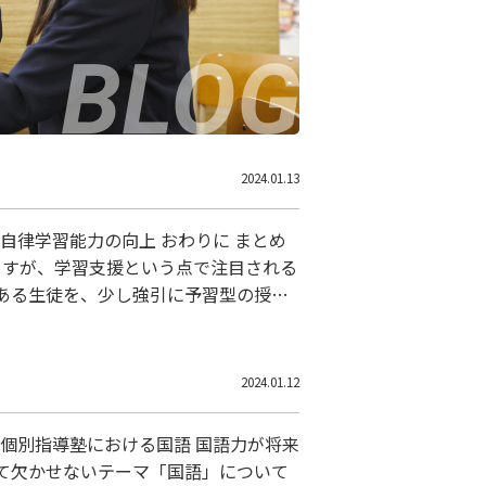
2024.01.13
ますが、学習支援という点で注目される
ある生徒を、少し強引に予習型の授業
減ったことで、メンタルヘルスが改善
2024.01.12