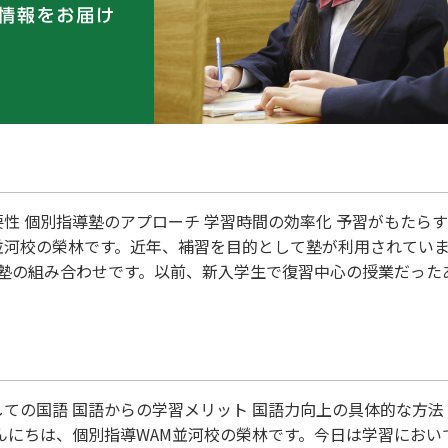
M並河校の榮林です。近年、補習を目的として塾が利用されてい
塾の組み合わせです。以前、新入学生で復習中心の授業だった
果、学校の授業が分かるようになり、新しい学校生活の負担も
た。その経験から改めて予習型の授業のメリットを認…