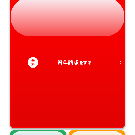
静岡県
和歌山県
徳島県
大分県
愛知県
香川県
宮崎県
愛媛県
鹿児島県
高知県
沖縄県
無
資料請求
をする
料