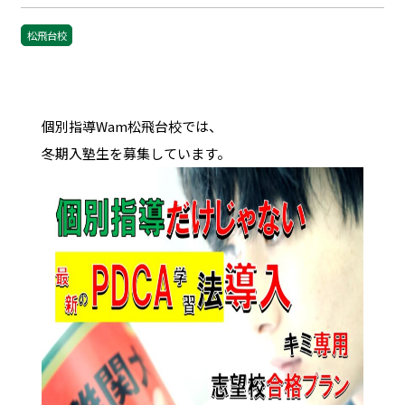
松飛台校
個別指導Wam松飛台校では、
冬期入塾生を募集しています。