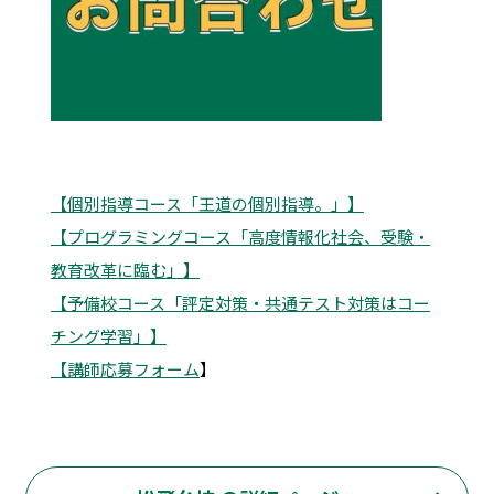
【個別指導コース「王道の個別指導。」】
【プログラミングコース「高度情報化社会、受験・
教育改革に臨む」】
【予備校コース「評定対策・共通テスト対策はコー
チング学習」】
【講師応募フォーム
】