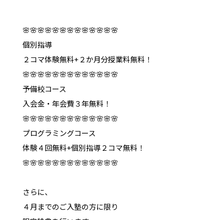
🌸🌸🌸🌸🌸🌸🌸🌸🌸🌸🌸🌸🌸
個別指導
２コマ体験無料+２か月分授業料無料！
🌸🌸🌸🌸🌸🌸🌸🌸🌸🌸🌸🌸🌸
予備校コース
入会金・年会費３年無料！
🌸🌸🌸🌸🌸🌸🌸🌸🌸🌸🌸🌸🌸
プログラミングコース
体験４回無料+個別指導２コマ無料！
🌸🌸🌸🌸🌸🌸🌸🌸🌸🌸🌸🌸🌸
さらに、
４月までのご入塾の方に限り