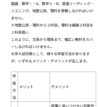
国語、数学Ⅰ・A、数学Ⅱ・B、英語リーディング・
リスニング、地歴公民、理科を受験しなければいけ
ません。
※地歴公民・理科から３科目。理科は基礎２科目を
１科目扱い
このように、文系から理系まで、幅広い教科をカバ
ーしなければいけません。
大学入試対策として、様々な学習方法があります
が、いずれもメリット・デメリットが生じます。
学
習
メリット
デメリット
方
法
授業に追いつけない可能性