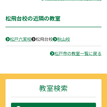
松飛台校の近隣の教室
松戸六実校
松飛台校
秋山校
松戸市の教室一覧に戻る
教室検索