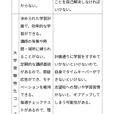
ことを自己解決しなければ
からない。
いけない。
決められた学習計
画で、効率的な学
習ができる。
講師の有無や時
間・場所に縛られ
大
ることがない。
計画通りに学習をすすめて
学
定期的な講師面談
いかないといけないので、
受
があるので、質疑
自身でタイムキーパーがで
験
応答ができ、モチ
きないといけない。
特
ベーションを維持
志望校への想いや学習習慣
化
できる。
がないと、ギブアップして
コ
毎週チェックテス
しまう可能性がある。
ー
トがあるので、理
ス