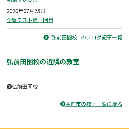
2026年07月25日
全県テスト第一回目
“弘前田園校” のブログ記事一覧
弘前田園校の近隣の教室
弘前田園校
弘前市の教室一覧に戻る