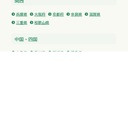
関西
兵庫県
大阪府
京都府
奈良県
滋賀県
三重県
和歌山県
中国・四国
広島県
香川県
愛媛県
徳島県
九州・沖縄
福岡県
佐賀県
長崎県
熊本県
沖縄県
プライバシーポリシー
H.M.GROUP