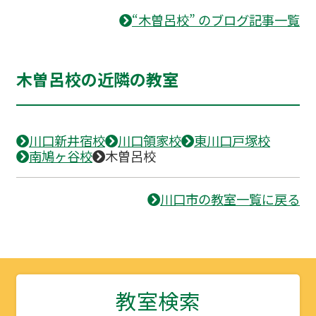
“木曽呂校” のブログ記事一覧
木曽呂校の近隣の教室
川口新井宿校
川口領家校
東川口戸塚校
南鳩ヶ谷校
木曽呂校
川口市の教室一覧に戻る
教室検索