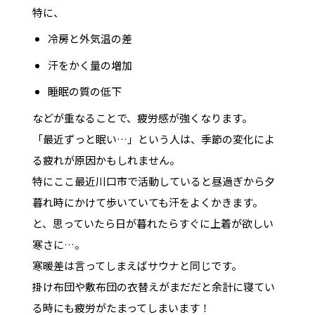
特に、
冷房と外気温の差
汗をかく量の増加
睡眠の質の低下
などが重なることで、疲労感が強くなります。
「最近ずっと眠い…」という人は、季節の変化によ
る疲れが原因かもしれません。
特にここ最近川口市で活動していると昼過ぎから夕
暮れ時にかけて歩いていても汗をよくかきます。
と、思っていたら日が暮れたらすぐに上着が欲しい
寒さに…。
寒暖差は言ってしまえばサウナと同じです。
掛け布団や敷布団の衣替えがまだだと余計に寝てい
る時にも疲労がたまってしまいます！