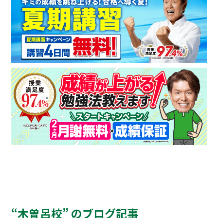
“木曽呂校” のブログ記事