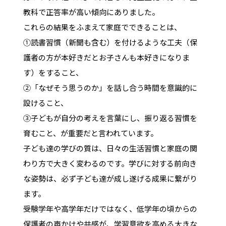
教科で正答率が高い傾向にありました。
これらの結果をふまえて家庭でできることは、
①読書習慣（新聞も含む）を付けるような工夫（保
護者の方が本好きだとお子さんも本好きになりま
す）をすること、
②「なぜそう思うのか」を話し合う時間を意識的に
設けること、
③子どもが自分の考えを言葉にし、振り返る習慣を
育むこと、が重要だと言われています。
子ども達の学びの質は、日々の生活習慣と家庭の関
わり方で大きく変わるのです。学びに対する前向き
な姿勢は、必ず子ども達が成し遂げる成果に繋がり
ます。
受験学年や高学年だけではなく、低学年の頃からの
保護者の声かけや共感が、学習意欲を高める大きな