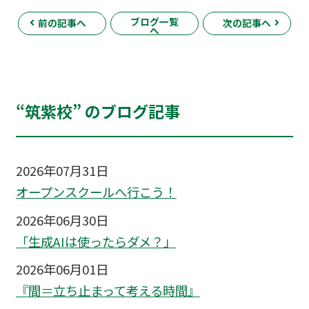
ブログ一覧
前の記事へ
次の記事へ
へ
“筑紫校” のブログ記事
2026年07月31日
オープンスクールへ行こう！
2026年06月30日
「生成AIは使ったらダメ？」
2026年06月01日
『間＝立ち止まって考える時間』