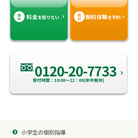
無
無
料金
無料体験
を知りたい
を予約
料
料
0120-20-7733
受付時間：10:00～22：00(年中無休)
小学生の個別指導