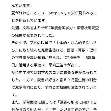
んでいます。
夏が終わるころには、Step up した姿が見られるこ
とを期待しています。
先週、⽂科省より令和7年度全国学力‧学習状況調査
の結果が発表されました。
その中で、学校の授業で「主体的・対話的で深い学
び」に取り組んだ児童生徒ほど、国語・算数・理科
の正答率が高い傾向が見られ、ICT機器を「ほぼ毎
日」活用する学校は、平均正答率が高く、
特に中学校では数学のスコアに顕著な差が見られま
した。一方で、読書が好きと答えた児童生徒の割合
は減少傾向にあり、学力との相関も確認されていま
す。
また、学習態度に関しては「課題の解決に向けて自
分から取り組んだ」と回答した児童生徒の方が、全