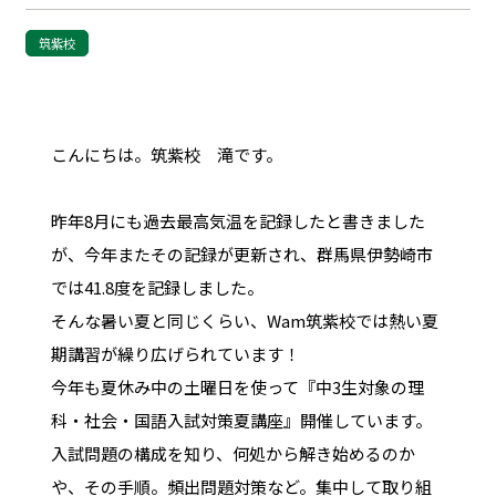
筑紫校
こんにちは。筑紫校 滝です。
昨年8月にも過去最高気温を記録したと書きました
が、今年またその記録が更新され、群馬県伊勢崎市
では41.8度を記録しました。
そんな暑い夏と同じくらい、Wam筑紫校では熱い夏
期講習が繰り広げられています！
今年も夏休み中の土曜日を使って『中3生対象の理
科・社会・国語入試対策夏講座』開催しています。
入試問題の構成を知り、何処から解き始めるのか
や、その手順。頻出問題対策など。集中して取り組