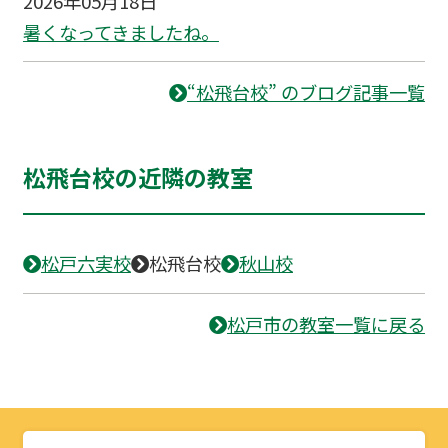
2026年05月18日
暑くなってきましたね。
“松飛台校” のブログ記事一覧
松飛台校の近隣の教室
松戸六実校
松飛台校
秋山校
松戸市の教室一覧に戻る