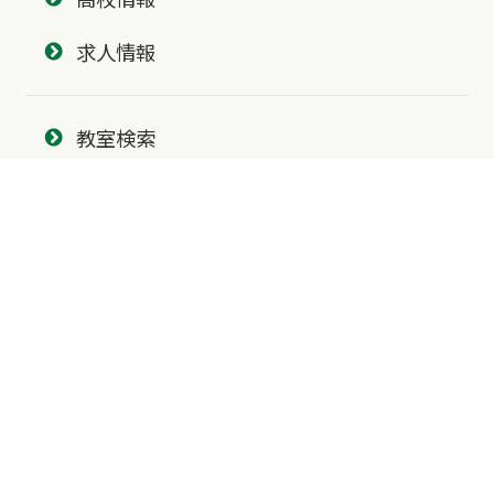
求人情報
教室検索
北海道・東北
北海道
青森県
北陸・中部
富山県
石川県
福井県
新潟県
山梨県
長野県
愛知県
静岡県
関東