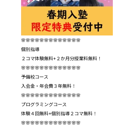
🌸🌸🌸🌸🌸🌸🌸🌸🌸🌸🌸🌸🌸
個別指導
２コマ体験無料+２か月分授業料無料！
🌸🌸🌸🌸🌸🌸🌸🌸🌸🌸🌸🌸🌸
予備校コース
入会金・年会費３年無料！
🌸🌸🌸🌸🌸🌸🌸🌸🌸🌸🌸🌸🌸
プログラミングコース
体験４回無料+個別指導２コマ無料！
🌸🌸🌸🌸🌸🌸🌸🌸🌸🌸🌸🌸🌸