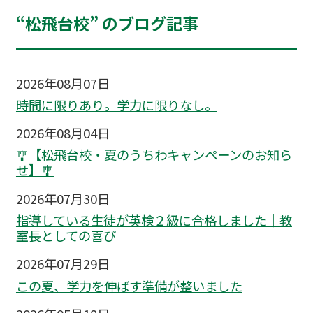
“松飛台校” のブログ記事
2026年08月07日
時間に限りあり。学力に限りなし。
2026年08月04日
🎐【松飛台校・夏のうちわキャンペーンのお知ら
せ】🎐
2026年07月30日
指導している生徒が英検２級に合格しました｜教
室長としての喜び
2026年07月29日
この夏、学力を伸ばす準備が整いました