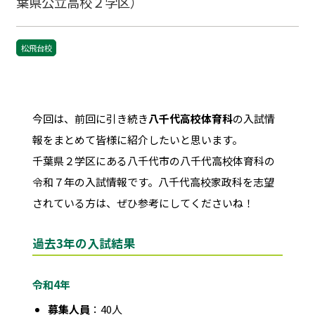
葉県公立高校２学区）
松飛台校
今回は、前回に引き続き
八千代高校体育科
の入試情
報をまとめて皆様に紹介したいと思います。
千葉県２学区にある八千代市の八千代高校体育科の
令和７年の入試情報です。八千代高校家政科を志望
されている方は、ぜひ参考にしてくださいね！
過去3年の入試結果
令和4年
募集人員
：40人