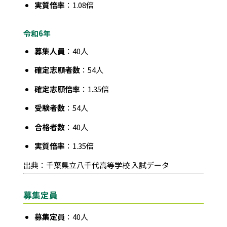
実質倍率
：1.08倍
令和6年
募集人員
：40人
確定志願者数
：54人
確定志願倍率
：1.35倍
受験者数
：54人
合格者数
：40人
実質倍率
：1.35倍
出典：千葉県立八千代高等学校 入試データ
募集定員
募集定員
：40人