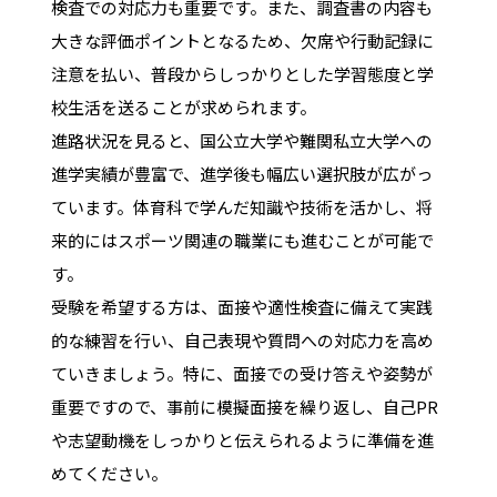
検査での対応力も重要です。また、調査書の内容も
大きな評価ポイントとなるため、欠席や行動記録に
注意を払い、普段からしっかりとした学習態度と学
校生活を送ることが求められます。
進路状況を見ると、国公立大学や難関私立大学への
進学実績が豊富で、進学後も幅広い選択肢が広がっ
ています。体育科で学んだ知識や技術を活かし、将
来的にはスポーツ関連の職業にも進むことが可能で
す。
受験を希望する方は、面接や適性検査に備えて実践
的な練習を行い、自己表現や質問への対応力を高め
ていきましょう。特に、面接での受け答えや姿勢が
重要ですので、事前に模擬面接を繰り返し、自己PR
や志望動機をしっかりと伝えられるように準備を進
めてください。