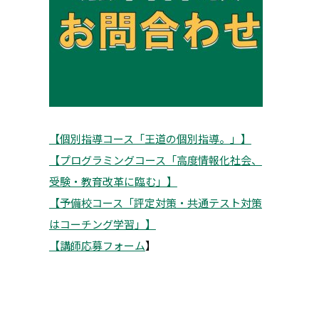
【個別指導コース「王道の個別指導。」】
【プログラミングコース「高度情報化社会、
受験・教育改革に臨む」】
【予備校コース「評定対策・共通テスト対策
はコーチング学習」】
【講師応募フォーム
】