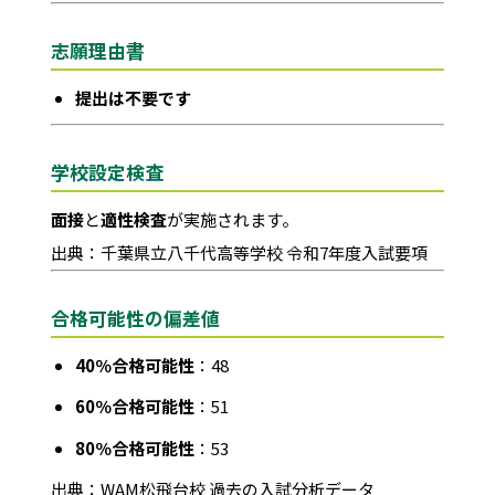
志願理由書
提出は不要です
学校設定検査
面接
と
適性検査
が実施されます。
出典：千葉県立八千代高等学校 令和7年度入試要項
合格可能性の偏差値
40％合格可能性
：48
60％合格可能性
：51
80％合格可能性
：53
出典：WAM松飛台校 過去の入試分析データ