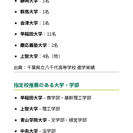
静岡大学
：1名
群馬大学
：1名
会津大学
：1名
早稲田大学
：11名
慶応義塾大学
：2名
上智大学
：4名（他）
出典：千葉県立八千代高等学校 進学実績
指定校推薦のある大学・学部
早稲田大学
– 商学部・基幹理工学部
上智大学
– 理工学部
青山学院大学
– 文学部・経営学部
中央大学
– 法学部