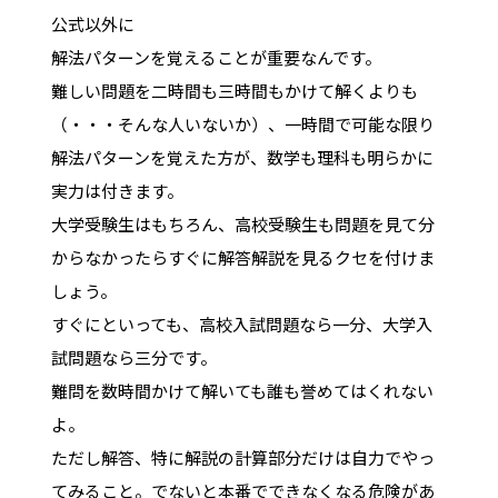
公式以外に
解法パターンを覚えることが重要なんです。
難しい問題を二時間も三時間もかけて解くよりも
（・・・そんな人いないか）、一時間で可能な限り
解法パターンを覚えた方が、数学も理科も明らかに
実力は付きます。
大学受験生はもちろん、高校受験生も問題を見て分
からなかったらすぐに解答解説を見るクセを付けま
しょう。
すぐにといっても、高校入試問題なら一分、大学入
試問題なら三分です。
難問を数時間かけて解いても誰も誉めてはくれない
よ。
ただし解答、特に解説の計算部分だけは自力でやっ
てみること。でないと本番でできなくなる危険があ