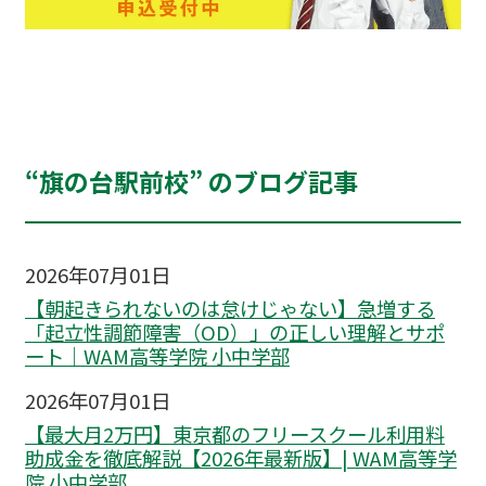
“旗の台駅前校” のブログ記事
2026年07月01日
【朝起きられないのは怠けじゃない】急増する
「起立性調節障害（OD）」の正しい理解とサポ
ート｜WAM高等学院 小中学部
2026年07月01日
【最大月2万円】東京都のフリースクール利用料
助成金を徹底解説【2026年最新版】| WAM高等学
院 小中学部