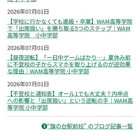
2026年07月01日
【学校に行かなくても進級・卒業】WAM高等学院
で「出席扱い」を勝ち取る5つのステップ｜WAM
高等学院 小中学部
2026年07月01日
【昼夜逆転】「一日中ゲームばかり…」夏休み前
に不登校の子からスマホを取り上げるのが逆効果
な理由｜WAM高等学院 小中学部
2026年07月01日
【不登校と通知表】オール1でも大丈夫？内申点
への影響と「出席扱い」という逆転の手｜WAM高
等学院 小中学部
“旗の台駅前校” のブログ記事一覧