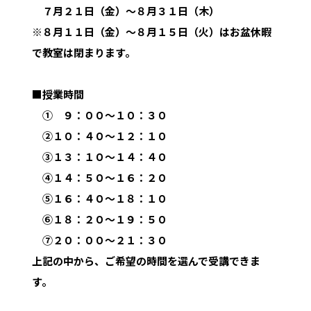
７月２１日（金）～８月３１日（木）
※８月１１日（金）～８月１５日（火）はお盆休暇
で教室は閉まります。
■授業時間
➀ ９：００～１０：３０
➁１０：４０～１２：１０
③１３：１０～１４：４０
④１４：５０～１６：２０
⑤１６：４０～１８：１０
⑥１８：２０～１９：５０
⑦２０：００～２１：３０
上記の中から、ご希望の時間を選んで受講できま
す。