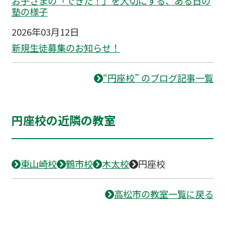
お子さまの「できた！」を大切にする、ある日の
塾の様子
2026年03月12日
新規生徒募集のお知らせ！
“円座校” のブログ記事一覧
円座校の近隣の教室
東山崎校
鶴市校
木太校
円座校
高松市の教室一覧に戻る