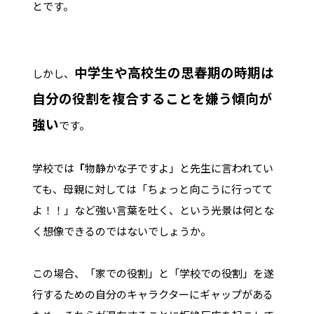
とです。
中学生や高校生の思春期の時期は
しかし、
自分の役割を複合することを嫌う傾向が
強い
です。
学校では
「
物静かな子ですよ」と先生に言われてい
ても、母親に対しては「ちょっと向こうに行ってて
よ！！」など強い言葉を吐く、という光景は何とな
く想像できるのではないでしょうか。
この場合、「家での役割」と「学校での役割」を遂
行するための自分のキャラクターにギャップがある