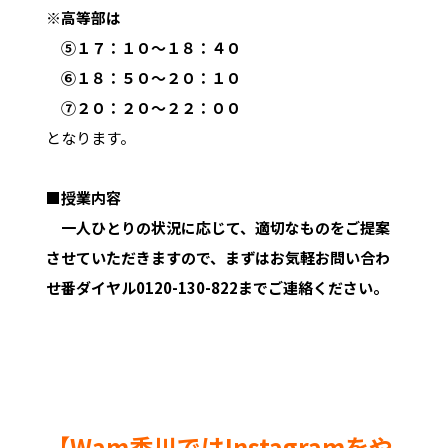
※高等部は
⑤１７：１０～１８：４０
⑥１８：５０～２０：１０
⑦２０：２０～２２：００
となります。
■授業内容
一人ひとりの状況に応じて、適切なものをご提案
させていただきますので、まずはお気軽お問い合わ
せ番ダイヤル0120-130-822までご連絡ください。
【Wam香川ではInstagramをや