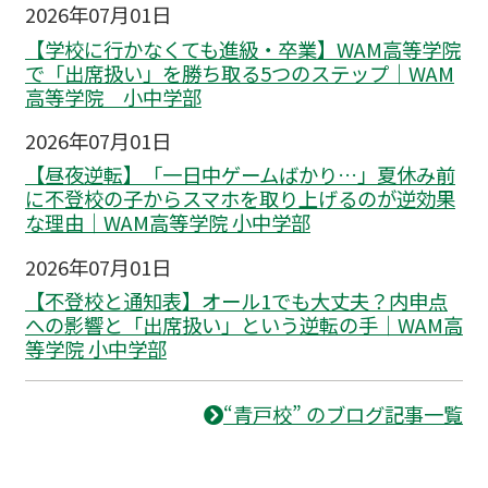
2026年07月01日
【学校に行かなくても進級・卒業】WAM高等学院
で「出席扱い」を勝ち取る5つのステップ｜WAM
高等学院 小中学部
2026年07月01日
【昼夜逆転】「一日中ゲームばかり…」夏休み前
に不登校の子からスマホを取り上げるのが逆効果
な理由｜WAM高等学院 小中学部
2026年07月01日
【不登校と通知表】オール1でも大丈夫？内申点
への影響と「出席扱い」という逆転の手｜WAM高
等学院 小中学部
“青戸校” のブログ記事一覧