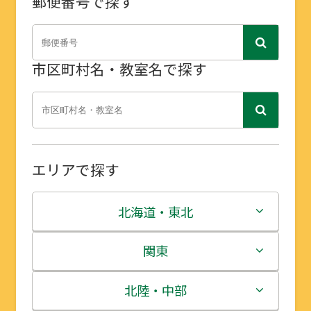
郵便番号で探す
市区町村名・教室名で探す
エリアで探す
北海道・東北
北海道
関東
青森県
茨城県
北陸・中部