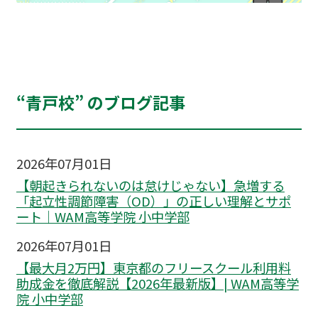
“青戸校” のブログ記事
2026年07月01日
【朝起きられないのは怠けじゃない】急増する
「起立性調節障害（OD）」の正しい理解とサポ
ート｜WAM高等学院 小中学部
2026年07月01日
【最大月2万円】東京都のフリースクール利用料
助成金を徹底解説【2026年最新版】| WAM高等学
院 小中学部