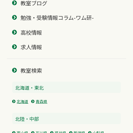
教室ブログ
勉強・受験情報コラム-ワム研-
高校情報
求人情報
教室検索
北海道・東北
北海道
青森県
北陸・中部
富山県
石川県
福井県
新潟県
山梨県