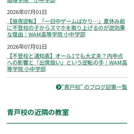
2026年07月01日
【昼夜逆転】「一日中ゲームばかり…」夏休み前
に不登校の子からスマホを取り上げるのが逆効果
な理由｜WAM高等学院 小中学部
2026年07月01日
【不登校と通知表】オール1でも大丈夫？内申点
への影響と「出席扱い」という逆転の手｜WAM高
等学院 小中学部
“青戸校” のブログ記事一覧
青戸校の近隣の教室