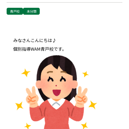
青戸校
未分類
みなさんこんにちは♪
個別指導WAM青戸校です。