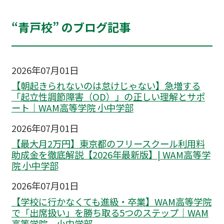
“青戸校” のブログ記事
2026年07月01日
【朝起きられないのは怠けじゃない】急増する
「起立性調節障害（OD）」の正しい理解とサポ
ート｜WAM高等学院 小中学部
2026年07月01日
【最大月2万円】東京都のフリースクール利用料
助成金を徹底解説【2026年最新版】| WAM高等学
院 小中学部
2026年07月01日
【学校に行かなくても進級・卒業】WAM高等学院
で「出席扱い」を勝ち取る5つのステップ｜WAM
高等学院 小中学部