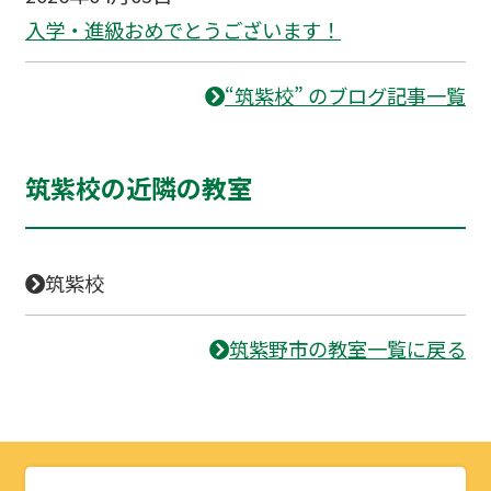
入学・進級おめでとうございます！
“筑紫校” のブログ記事一覧
筑紫校の近隣の教室
筑紫校
筑紫野市の教室一覧に戻る