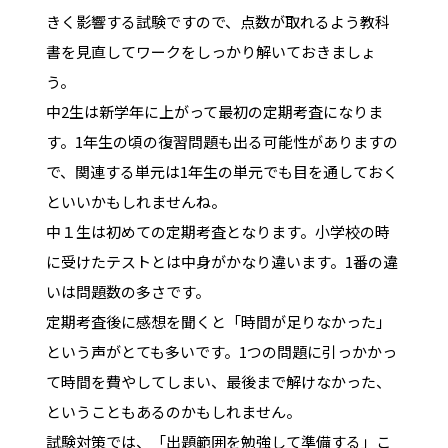
きく影響する試験ですので、点数が取れるよう教科
書を見直してワークをしっかり解いておきましょ
う。
中2生は新学年に上がって最初の定期考査になりま
す。1年生の頃の復習問題も出る可能性がありますの
で、関連する単元は1年生の単元でも目を通しておく
といいかもしれませんね。
中１生は初めての定期考査となります。小学校の時
に受けたテストとは中身がかなり違います。1番の違
いは問題数の多さです。
定期考査後に感想を聞くと「時間が足りなかった」
という声がとても多いです。1つの問題に引っかかっ
て時間を費やしてしまい、最後まで解けなかった、
ということもあるのかもしれません。
試験対策では、「出題範囲を勉強して準備する」こ