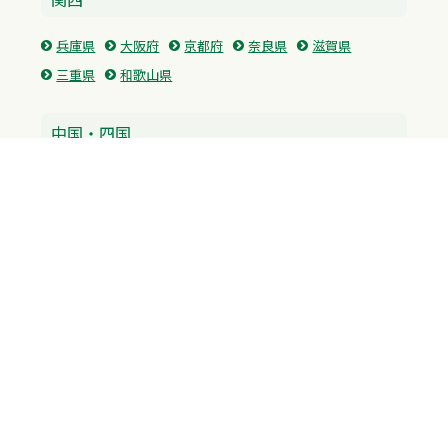
兵庫県
大阪府
京都府
奈良県
滋賀県
三重県
和歌山県
中国・四国
広島県
香川県
愛媛県
徳島県
九州・沖縄
福岡県
佐賀県
長崎県
熊本県
沖縄県
プライバシーポリシー
H.M.GROUP