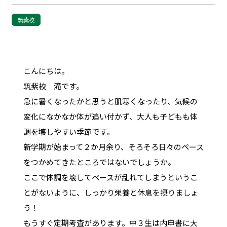
筑紫校
こんにちは。
筑紫校 滝です。
急に暑くなったかと思うと肌寒くなったり、気候の
変化になかなか体が追い付かず、大人も子どもも体
調を壊しやすい季節です。
新学期が始まって２か月余り、そろそろ日々のペース
をつかめてきたところではないでしょうか。
ここで体調を壊してペースが乱れてしまうというこ
とがないように、しっかり栄養と休息を摂りましょ
う！
もうすぐ定期考査があります。中３生は内申書に大