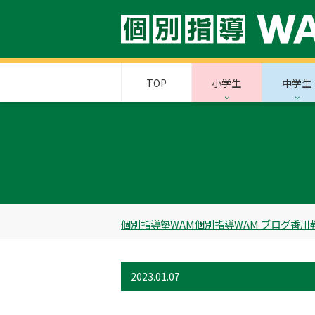
TOP
小学生
中学生
個別指導塾WAM
個別指導WAM ブログ
香川
2023.01.07