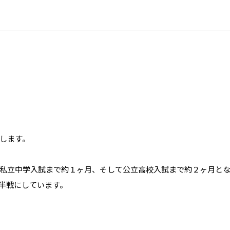
します。
私立中学入試まで約１ヶ月、そして公立高校入試まで約２ヶ月と
半戦にしています。