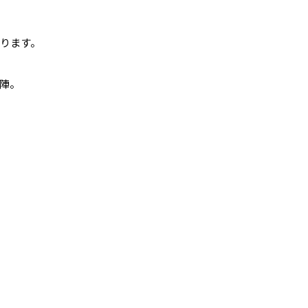
ります。
陣。