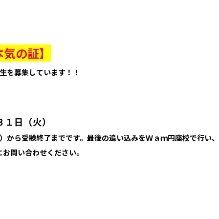
本気の証】
生を募集しています！！
３１日（火）
）から受験終了までです。最後の追い込みをＷａｍ円座校で行い
にお問い合わせください。