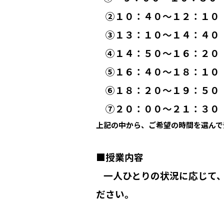
➁１０：４０～１２：１０
③１３：１０～１４：４０
④１４：５０～１６：２０
⑤１６：４０～１８：１０
⑥１８：２０～１９：５０
⑦２０：００～２１：３０
上記の中から、ご希望の時間を選んで
■授業内容
一人ひとりの状況に応じて
ださい。