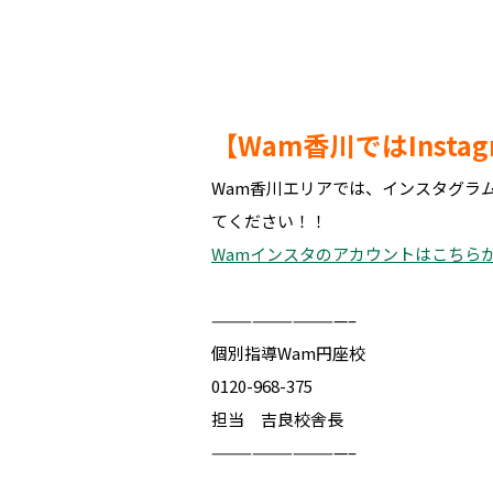
【Wam香川ではInsta
Wam香川エリアでは、インスタグラ
てください！！
Wamインスタのアカウントはこちら
——————————–
個別指導Wam円座校
0120-968-375
担当 吉良校舎長
——————————–