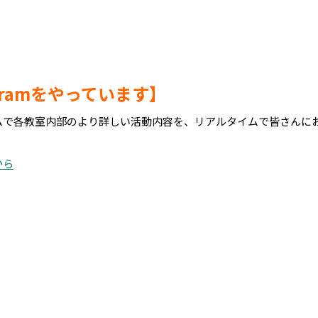
gramをやっています】
ムで各教室内部のより詳しい活動内容を、リアルタイムで皆さんに
から