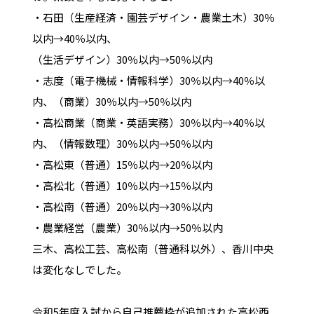
・石田（生産経済・園芸デザイン・農業土木）30％
以内→40％以内、
（生活デザイン）30％以内→50％以内
・志度（電子機械・情報科学）30％以内→40％以
内、（商業）30％以内→50％以内
・高松商業（商業・英語実務）30％以内→40％以
内、（情報数理）30％以内→50％以内
・高松東（普通）15％以内→20％以内
・高松北（普通）10％以内→15％以内
・高松南（普通）20％以内→30％以内
・農業経営（農業）30％以内→50％以内
三木、高松工芸、高松南（普通科以外）、香川中央
は変化なしでした。
令和5年度入試から自己推薦枠が追加された高松西