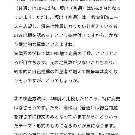
（普通）は10％以内、坂出（普通）は5％以内となっ
ています。ただし、坂出（普通）は 「教育創造コー
スを志望し、将来は教員になりたいと考えている者
のみ出願を認める」という条件付きですから、かな
り限定的な募集といえますね。
実業系の学科では20％増で定員の半数、というとこ
ろが目立ちます。元の定員数が少ないこともあり、
結果的に自己推薦の希望者が増えて競争率は高くな
りそうですが、どうでしょうか。
②の検査方法は、4年度と比較したところ、特に変更
はなさそうです。ただ、高松西（普通）は総合問題
を課さずに作文のみとなっていますから、どういっ
たテーマ・形式のものになるのかが気になります。
③④の面接についてはすべて個人面接で、5～15分程