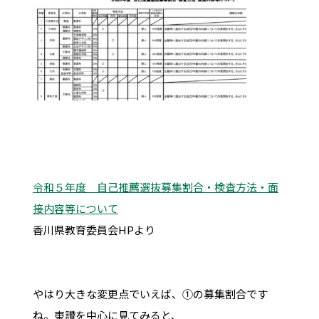
令和５年度 自己推薦選抜募集割合・検査方法・面
接内容等について
香川県教育委員会HPより
やはり大きな変更点でいえば、①の募集割合です
ね。東讃を中心に見てみると、