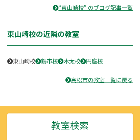
“東山崎校” のブログ記事一覧
東山崎校の近隣の教室
東山崎校
鶴市校
木太校
円座校
高松市の教室一覧に戻る
教室検索