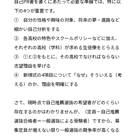
自己PR書を書くにあたって必要な準備では、特に以
下の4つが重要です。
① 自分の性格や興味の対象、将来の夢・進路など
細かい自己分析をする
② 各高校の特色やスクールポリシーなどに加え、
それぞれの高校（学科）が求める生徒像をとらえる
③ ①と②をもとに、その高校でなければならない
志望理由を挙げる
④ 新様式の4項目について「なぜ」そういえる（考
える）のか、理由を明確にする
さて、現時点で自己推薦選抜の希望者がどのくらい
存在するのかはわかりませんが、（定員－自己推薦
選抜合格者＝一般選抜による受験者）ですから、募
集定員が増えない限り一般選抜の競争率が高くなる