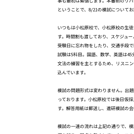
事も最初は緊張します。本番前のリハ
ということで、8/21の模試について
いつもは小松原校で、小松原校の生徒
す。時間割も渡しており、スケジュー
受験日に忘れ物をしたり、交通手段で
試験は5科目。国語、数学、英語は45
文法の練習を主とするため、リスニン
込んでいます。
模試の問題形式は変わりません。出題
っております。小松原校では後日仮採
す。解答用紙は郵送し、進研模試の会
模試の一連の流れは上記の通りで、模