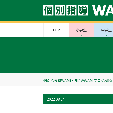
TOP
小学生
中学生
個別指導塾WAM
個別指導WAM ブログ
和歌
2022.08.24