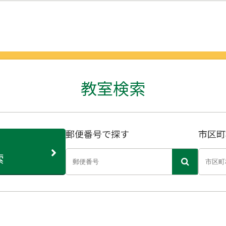
教室検索
郵便番号で探す
市区町
索