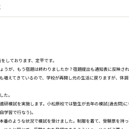
た
員をしております、定平です。
ょうが、もう宿題は終わりましたか？宿題提出も通知表に反映さ
も増えてきているので、学校が再開し元の生活に戻りますが、体調
した。
進研模試を実施します。小松原校では塾生が去年の模試(過去問)に
自学習で行なう)。
本番のような状況で模試を受けました。制服を着て、受験票を持っ