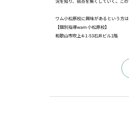
況を知り、弱点を無くしていく。この
ワム小松原校に興味があるという方は
【個別指導wam 小松原校】
和歌山市吹上4-1-53石井ビル1階