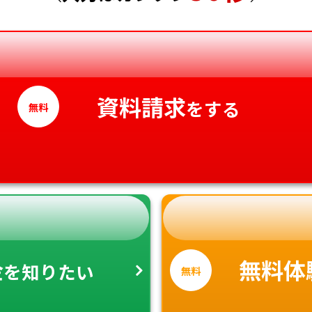
香川県
愛媛県
高知県
資料請求
をする
無料
金
無料体
を知りたい
無料