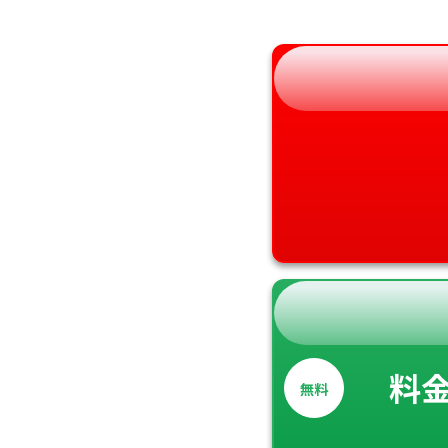
和歌山県
料
無料