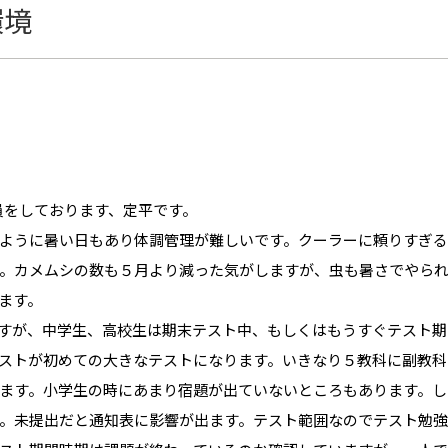
環境
員をしております、定平です。
ように暑い日もあり体調管理が難しいです。クーラーに頼りすぎ
。カメムシの数も５月より減った気がしますが、虫も暑さでやら
ます。
すが、中学生、高校生は期末テスト中、もしくはもうすぐテスト期
ストが初めての大きなテストになります。いきなり５教科に副教科
ます。小学生の時にあまり宿題が出ていないところもあります。し
。未提出だと通知表に影響が出ます。テスト範囲なのでテスト勉