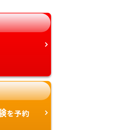
静岡県
鹿児島県
愛知県
沖縄県
験
を予約