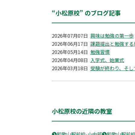
“小松原校” のブログ記事
2026年07月07日
興味は勉強の第一歩
2026年06月17日
課題提出と勉強する
2026年05月14日
勉強習慣
2026年04月08日
入学式、始業式
2026年03月18日
受験が終わり、そし
小松原校の近隣の教室
和歌山駅前校-小中部
和歌山駅前校