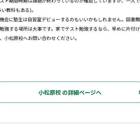
スト期間時期は課題が終わっているのか確認していますが、一人
多い教科もある)。
機会に塾生は自習室デビューするのもいいかもしれません。図書館
勉強する場所は大事です。家でテスト勉強するなら、早めに片付け
、小松原校へお問い合わせください。
小松原校 の詳細ページへ