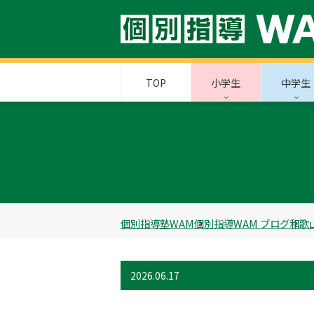
TOP
小学生
中学生
個別指導塾WAM
個別指導WAM ブログ
和歌
2026.06.17