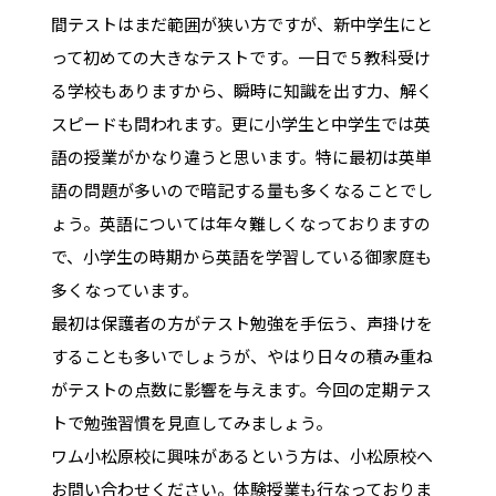
間テストはまだ範囲が狭い方ですが、新中学生にと
って初めての大きなテストです。一日で５教科受け
る学校もありますから、瞬時に知識を出す力、解く
スピードも問われます。更に小学生と中学生では英
語の授業がかなり違うと思います。特に最初は英単
語の問題が多いので暗記する量も多くなることでし
ょう。英語については年々難しくなっておりますの
で、小学生の時期から英語を学習している御家庭も
多くなっています。
最初は保護者の方がテスト勉強を手伝う、声掛けを
することも多いでしょうが、やはり日々の積み重ね
がテストの点数に影響を与えます。今回の定期テス
トで勉強習慣を見直してみましょう。
ワム小松原校に興味があるという方は、小松原校へ
お問い合わせください。体験授業も行なっておりま