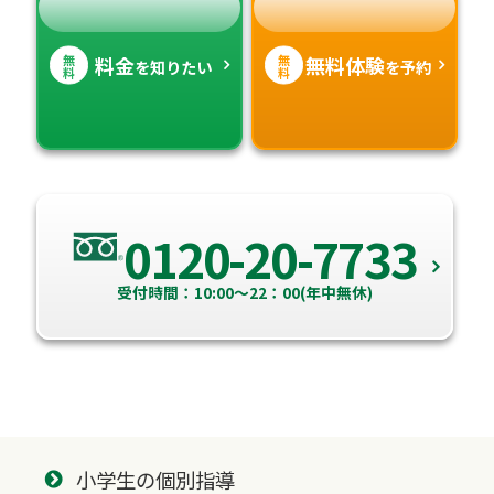
無
無
料金
無料体験
を知りたい
を予約
料
料
0120-20-7733
受付時間：10:00～22：00(年中無休)
小学生の個別指導