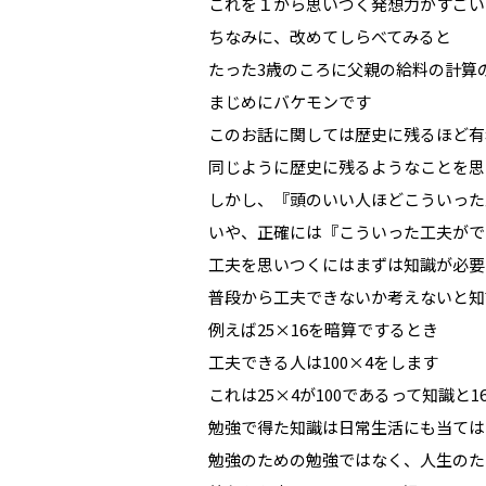
これを１から思いつく発想力がすごい
ちなみに、改めてしらべてみると
たった3歳のころに父親の給料の計算
まじめにバケモンです
このお話に関しては歴史に残るほど有
同じように歴史に残るようなことを思
しかし、『頭のいい人ほどこういった
いや、正確には『こういった工夫がで
工夫を思いつくにはまずは知識が必要
普段から工夫できないか考えないと知
例えば25×16を暗算でするとき
工夫できる人は100×4をします
これは25×4が100であるって知識と
勉強で得た知識は日常生活にも当ては
勉強のための勉強ではなく、人生のた