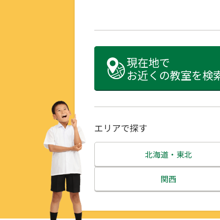
現在地で
お近くの教室を検
エリアで探す
北海道・東北
北海道
関西
青森県
三重県