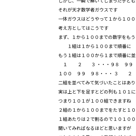
しかし、一瞬で解いてしまった子ども
それが天才数学者ガウスです
一体ガウスはどうやって１から１００
考え方としてはこうです
まず、１から１００までの数字をもう
１組は１から１００まで順番に
もう１組は１００から１まで順番に並
１ ２ ３ ・・・９８ ９９ 
１００ ９９ ９８・・・ ３ 
二組を並べてみて気づいたことはあり
実は上と下を足すとどの列も１０１に
つまり１０１が１００組できますね
２組の１から１００までをたすと１０
１組あたりは２で割るので１０１００
聞いてみればなるほどと思いますが