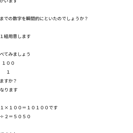
がいます
までの数字を瞬間的にといたのでしょうか？
１組用意します
べてみましょう
１００
２ １
ますか？
なります
１×１００＝１０１００です
÷２＝５０５０