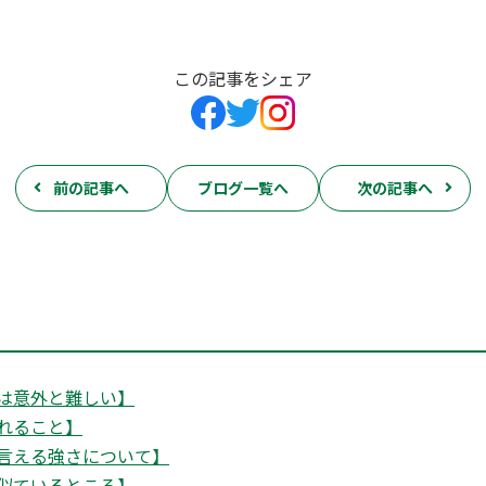
この記事をシェア
前の記事へ
ブログ一覧へ
次の記事へ
は意外と難しい】
れること】
言える強さについて】
似ているところ】