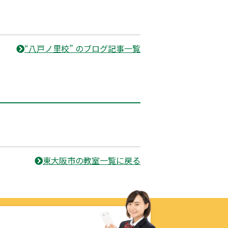
“八戸ノ里校” のブログ記事一覧
東大阪市の教室一覧に戻る