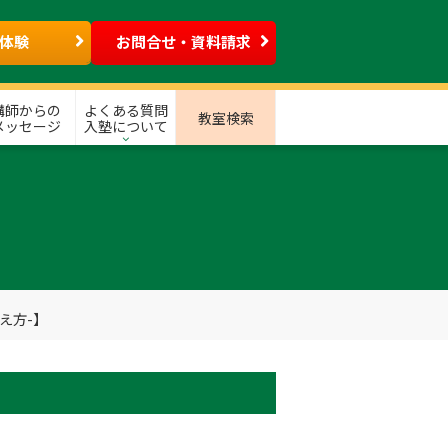
体験
お問合せ・資料請求
講師からの
よくある質問
教室検索
メッセージ
入塾について
え方-】