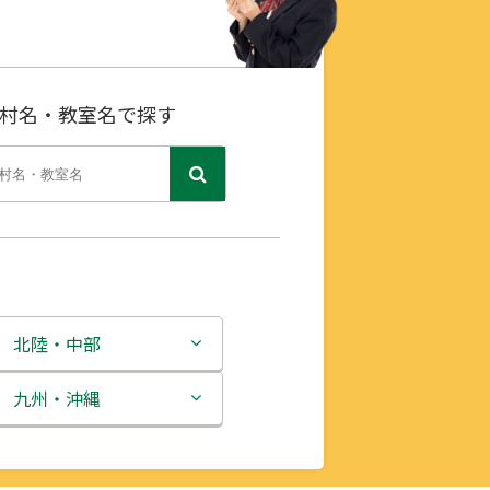
村名・教室名で探す
北陸・中部
新潟県
九州・沖縄
富山県
福岡県