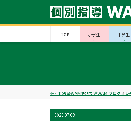
TOP
小学生
中学生
個別指導塾WAM
個別指導WAM ブログ
大阪
2022.07.08