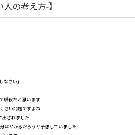
い人の考え方-】
しなさい」
て瞬殺だと思います
くさい問題ですよね
に出されました
0分はかかるだろうと予想していました