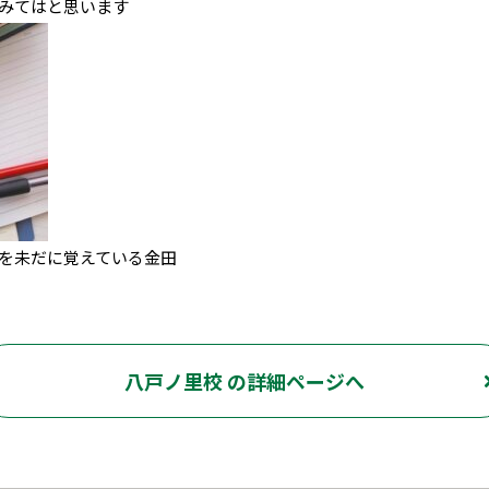
みてはと思います
を未だに覚えている金田
八戸ノ里校 の詳細ページへ