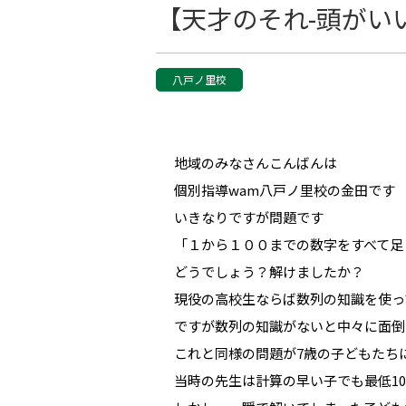
【天才のそれ-頭がい
八戸ノ里校
地域のみなさんこんばんは
個別指導wam八戸ノ里校の金田です
いきなりですが問題です
「１から１００までの数字をすべて足
どうでしょう？解けましたか？
現役の高校生ならば数列の知識を使っ
ですが数列の知識がないと中々に面倒
これと同様の問題が7歳の子どもたち
当時の先生は計算の早い子でも最低1