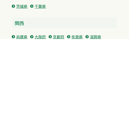
茨城県
千葉県
関西
兵庫県
大阪府
京都府
奈良県
滋賀県
三重県
和歌山県
中国・四国
広島県
香川県
愛媛県
徳島県
九州・沖縄
福岡県
佐賀県
長崎県
熊本県
沖縄県