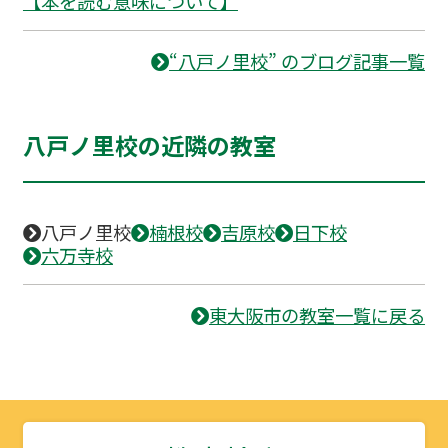
【本を読む意味について】
“八戸ノ里校” のブログ記事一覧
八戸ノ里校の近隣の教室
八戸ノ里校
楠根校
吉原校
日下校
六万寺校
東大阪市の教室一覧に戻る