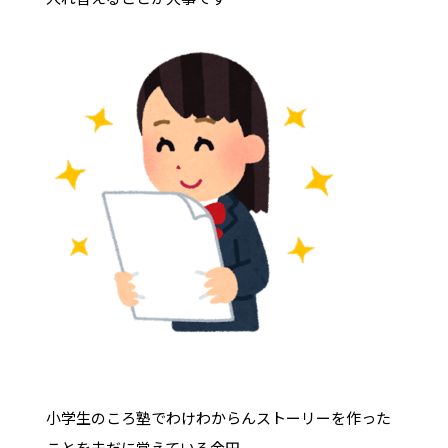
小学生のころ塾でわけわからんストーリーを作った
ことを未だに覚えている金田