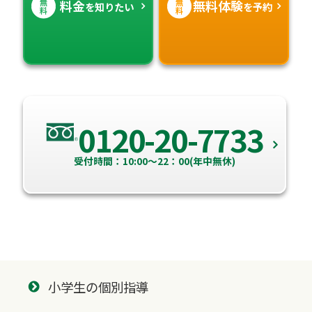
無
無
料金
無料体験
を知りたい
を予約
料
料
0120-20-7733
受付時間：10:00～22：00(年中無休)
小学生の個別指導