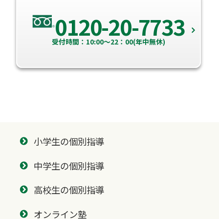
0120-20-7733
受付時間：10:00～22：00(年中無休)
小学生の個別指導
中学生の個別指導
高校生の個別指導
オンライン塾