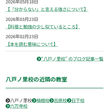
2026年05月18日
【「分からない」と言える強さについて】
2026年03月23日
【料理と勉強の少し似ているところ】
2026年02月23日
【本を読む意味について】
“八戸ノ里校” のブログ記事一覧
八戸ノ里校の近隣の教室
八戸ノ里校
楠根校
吉原校
日下校
六万寺校