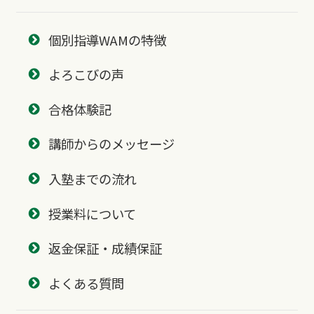
個別指導WAMの特徴
よろこびの声
合格体験記
講師からのメッセージ
入塾までの流れ
授業料について
返金保証・成績保証
よくある質問