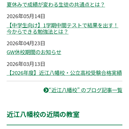
夏休みで成績が変わる生徒の共通点とは？
2026年05月14日
【中学生向け】1学期中間テストで結果を出す！
今からできる勉強法とは？
2026年04月23日
GW休校期間のお知らせ
2026年03月13日
【2026年度】近江八幡校・公立高校受験合格実績
“近江八幡校” のブログ記事一覧
近江八幡校の近隣の教室