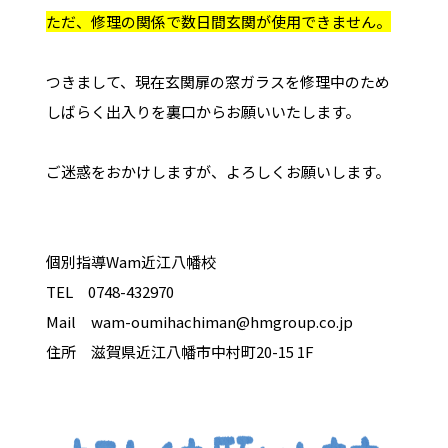
ただ、修理の関係で数日間玄関が使用できません。
つきまして、現在玄関扉の窓ガラスを修理中のため
しばらく出入りを裏口からお願いいたします。
ご迷惑をおかけしますが、よろしくお願いします。
個別指導Wam近江八幡校
TEL 0748-432970
Mail wam-oumihachiman@hmgroup.co.jp
住所 滋賀県近江八幡市中村町20-15 1F