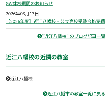
GW休校期間のお知らせ
2026年03月13日
【2026年度】近江八幡校・公立高校受験合格実績
“近江八幡校” のブログ記事一覧
近江八幡校の近隣の教室
近江八幡校
近江八幡市の教室一覧に戻る