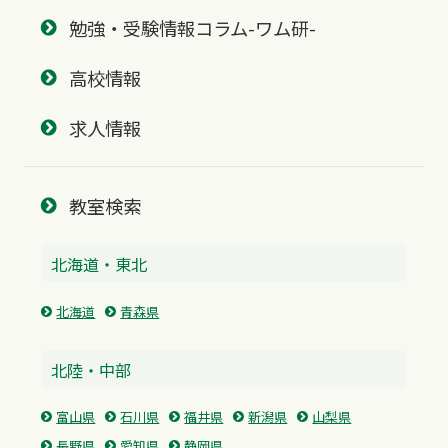
勉強・受験情報コラム-ワム研-
高校情報
求人情報
教室検索
北海道・東北
北海道
青森県
北陸・中部
富山県
石川県
福井県
新潟県
山梨県
長野県
愛知県
静岡県