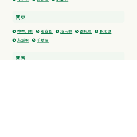
関東
神奈川県
東京都
埼玉県
群馬県
栃木県
茨城県
千葉県
関西
兵庫県
大阪府
京都府
奈良県
滋賀県
三重県
和歌山県
中国・四国
広島県
香川県
愛媛県
徳島県
九州・沖縄