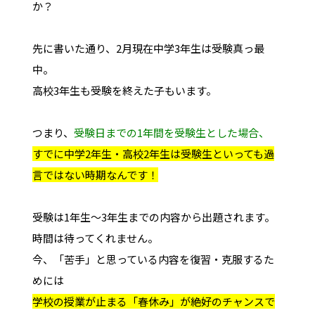
か？
先に書いた通り、2月現在中学3年生は受験真っ最
中。
高校3年生も受験を終えた子もいます。
つまり、
受験日までの1年間を受験生とした場合、
すでに中学2年生・高校2年生は受験生といっても過
言ではない時期なんです！
受験は1年生～3年生までの内容から出題されます。
時間は待ってくれません。
今、「苦手」と思っている内容を復習・克服するた
めには
学校の授業が止まる「春休み」が絶好のチャンスで