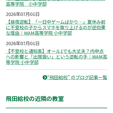
高等学院 小中学部
2026年07月01日
【昼夜逆転】「一日中ゲームばかり…」夏休み前
に不登校の子からスマホを取り上げるのが逆効果
な理由｜WAM高等学院 小中学部
2026年07月01日
【不登校と通知表】オール1でも大丈夫？内申点
への影響と「出席扱い」という逆転の手｜WAM高
等学院 小中学部
“飛田給校” のブログ記事一覧
飛田給校の近隣の教室