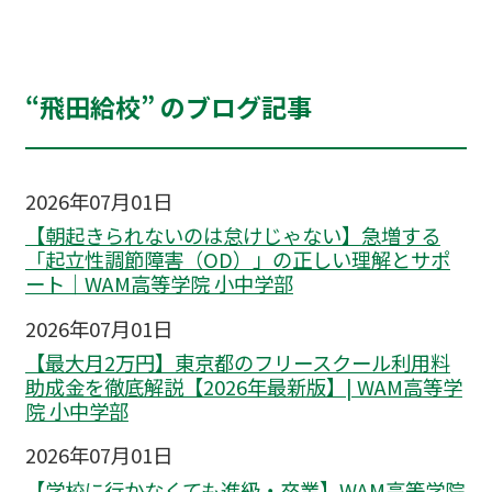
“飛田給校” のブログ記事
2026年07月01日
【朝起きられないのは怠けじゃない】急増する
「起立性調節障害（OD）」の正しい理解とサポ
ート｜WAM高等学院 小中学部
2026年07月01日
【最大月2万円】東京都のフリースクール利用料
助成金を徹底解説【2026年最新版】| WAM高等学
院 小中学部
2026年07月01日
【学校に行かなくても進級・卒業】WAM高等学院