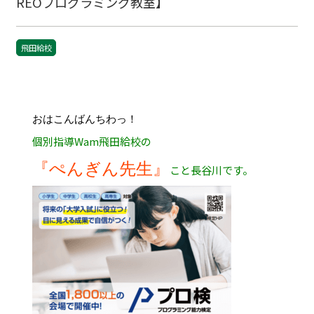
REOプログラミング教室】
飛田給校
おはこんばんちわっ！
個別指導Wam飛田給校の
『ぺんぎん先生』
こと長谷川です。