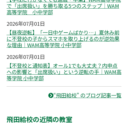
で「出席扱い」を勝ち取る5つのステップ｜WAM
高等学院 小中学部
2026年07月01日
【昼夜逆転】「一日中ゲームばかり…」夏休み前
に不登校の子からスマホを取り上げるのが逆効果
な理由｜WAM高等学院 小中学部
2026年07月01日
【不登校と通知表】オール1でも大丈夫？内申点
への影響と「出席扱い」という逆転の手｜WAM高
等学院 小中学部
“飛田給校” のブログ記事一覧
飛田給校の近隣の教室