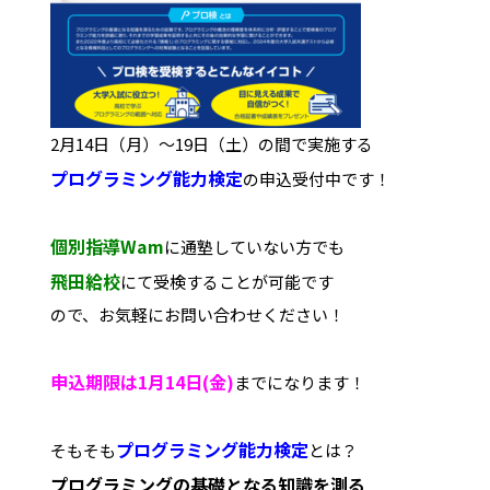
2月14日（月）～19日（土）の間で実施する
プログラミング能力検定
の申込受付中です！
個別指導Wam
に通塾していない方でも
飛田給校
にて受検することが可能です
ので、お気軽にお問い合わせください！
申込期限は1月14日(金)
までになります！
プログラミング能力検定
そもそも
とは？
プログラミングの基礎となる知識を測る