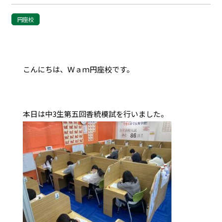
円座校
こんにちは、Ｗａｍ円座校です。
本日は中3生第五回香統模試を行いました。