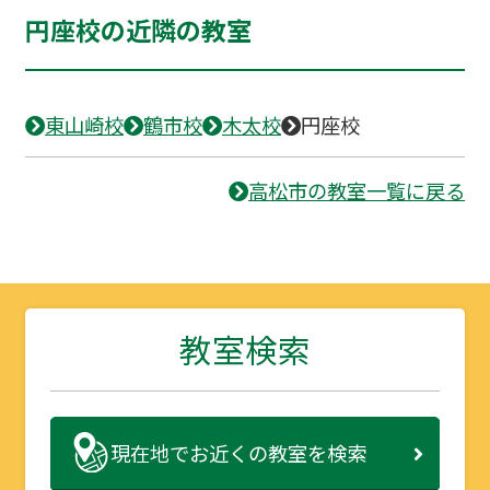
円座校の近隣の教室
東山崎校
鶴市校
木太校
円座校
高松市の教室一覧に戻る
教室検索
現在地で
お近くの教室を検索