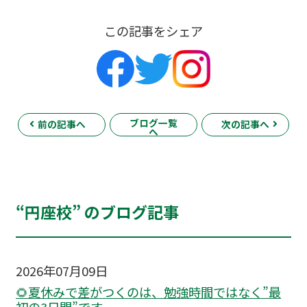
この記事をシェア
ブログ一覧
前の記事へ
次の記事へ
へ
“円座校” のブログ記事
2026年07月09日
🌻夏休みで差がつくのは、勉強時間ではなく”最