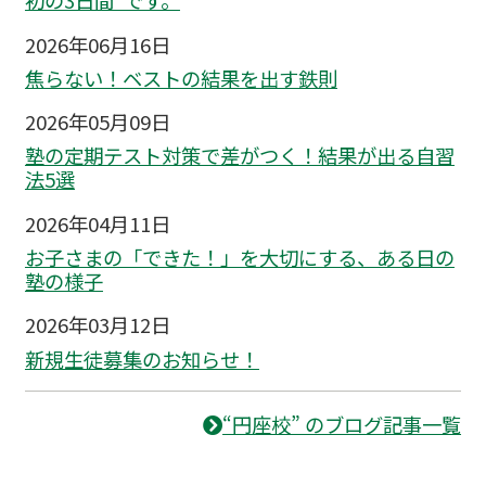
初の3日間”です。
2026年06月16日
焦らない！ベストの結果を出す鉄則
2026年05月09日
塾の定期テスト対策で差がつく！結果が出る自習
法5選
2026年04月11日
お子さまの「できた！」を大切にする、ある日の
塾の様子
2026年03月12日
新規生徒募集のお知らせ！
“円座校” のブログ記事一覧