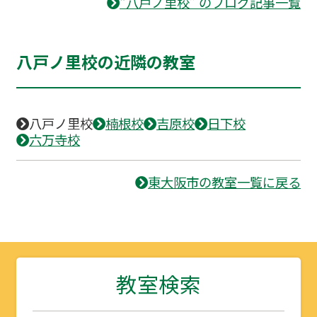
“八戸ノ里校” のブログ記事一覧
八戸ノ里校の近隣の教室
八戸ノ里校
楠根校
吉原校
日下校
六万寺校
東大阪市の教室一覧に戻る
教室検索