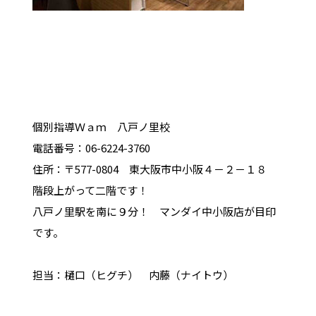
個別指導Ｗａｍ 八戸ノ里校
電話番号：06-6224-3760
住所：〒577-0804 東大阪市中小阪４－２－１８
階段上がって二階です！
八戸ノ里駅を南に９分！ マンダイ中小阪店が目印
です。
担当：樋口（ヒグチ） 内藤（ナイトウ）