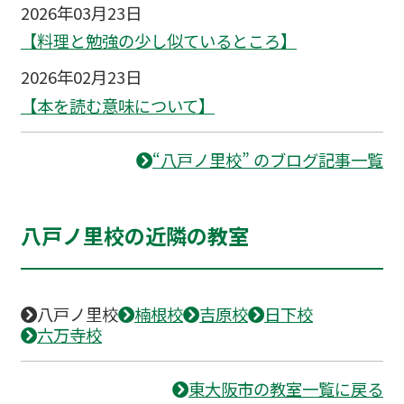
2026年03月23日
【料理と勉強の少し似ているところ】
2026年02月23日
【本を読む意味について】
“八戸ノ里校” のブログ記事一覧
八戸ノ里校の近隣の教室
八戸ノ里校
楠根校
吉原校
日下校
六万寺校
東大阪市の教室一覧に戻る