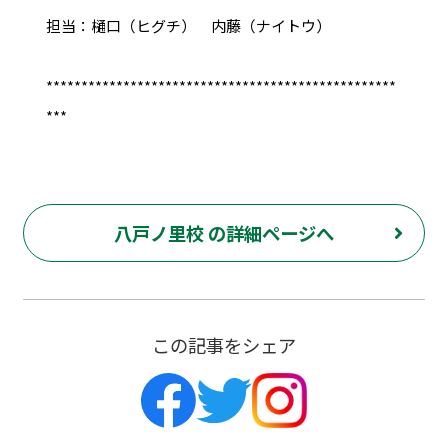
担当：樋口（ヒグチ） 内藤（ナイトウ）
**************************************************
***
八戸ノ里校 の詳細ページへ
この記事をシェア