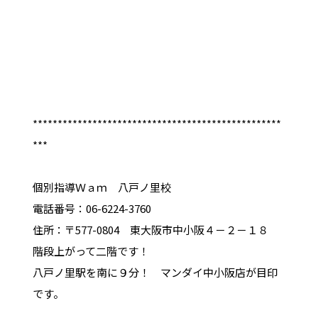
**************************************************
***
個別指導Ｗａｍ 八戸ノ里校
電話番号：06-6224-3760
住所：〒577-0804 東大阪市中小阪４－２－１８
階段上がって二階です！
八戸ノ里駅を南に９分！ マンダイ中小阪店が目印
です。