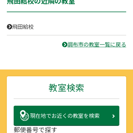
飛田給校の近隣の教室
飛田給校
調布市の教室一覧に戻る
教室検索
現在地で
お近くの教室を検索
郵便番号で探す