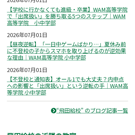
【学校に行かなくても進級・卒業】WAM高等学院
で「出席扱い」を勝ち取る5つのステップ｜WAM
高等学院 小中学部
2026年07月01日
【昼夜逆転】「一日中ゲームばかり…」夏休み前
に不登校の子からスマホを取り上げるのが逆効果
な理由｜WAM高等学院 小中学部
2026年07月01日
【不登校と通知表】オール1でも大丈夫？内申点
への影響と「出席扱い」という逆転の手｜WAM高
等学院 小中学部
“飛田給校” のブログ記事一覧