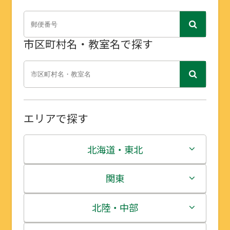
市区町村名・教室名で探す
エリアで探す
北海道・東北
北海道
関東
青森県
茨城県
北陸・中部