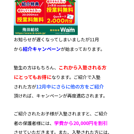
お知らせが遅くなってしまいましたが11月
紹介キャンペーン
から
が始まっております。
これから入塾される方
塾生の方はもちろん、
に
とってもお得に
なります。ご紹介で入塾
12月中にさらに他の方をご紹介
された方が
頂ければ、キャンペーンが再度適応されます。
ご紹介されたお子様が入塾されますと、ご紹介
学費から20,000円を割引
者の保護者様には、
させていただきます。また、入塾された方には、