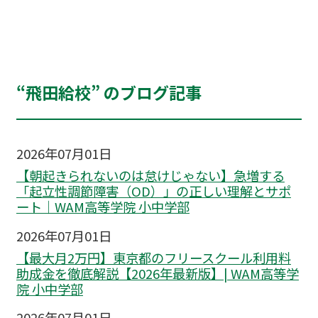
“飛田給校” のブログ記事
2026年07月01日
【朝起きられないのは怠けじゃない】急増する
「起立性調節障害（OD）」の正しい理解とサポ
ート｜WAM高等学院 小中学部
2026年07月01日
【最大月2万円】東京都のフリースクール利用料
助成金を徹底解説【2026年最新版】| WAM高等学
院 小中学部
2026年07月01日