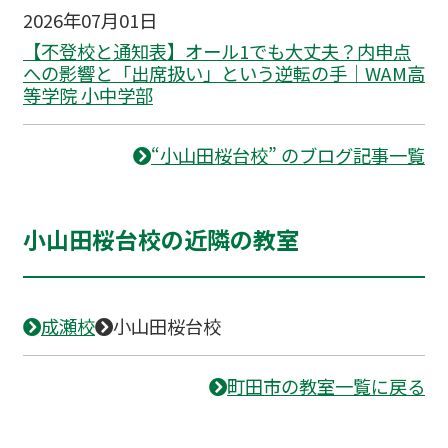
2026年07月01日
【不登校と通知表】オール1でも大丈夫？内申点
への影響と「出席扱い」という逆転の手｜WAM高
等学院 小中学部
“小山田桜台校” のブログ記事一覧
小山田桜台校の近隣の教室
成瀬校
小山田桜台校
町田市の教室一覧に戻る