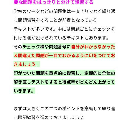
要な問題を
はっきりと分けて練習する
学校のワークなどの問題集は一度きりでなく繰り返
し問題練習をすることが前提となっている
テキストが多いです。中には問題ごとにチェックを
付ける欄が設けられているテキストもあります。
その
チェック欄や問題番号に
自分がわからなかった
＆間違えた問題が一目でわかるように印をつけてお
きましょう
。
印がついた問題を重点的に復習し、定期的に全体の
解き直しテストをすると得点率がどんどん上がって
いきます。
まずは大きくこの二つのポイントを意識して繰り返
し暗記練習を進めておきましょう♪