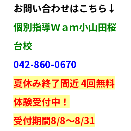
お問い合わせはこちら↓
個別指導Ｗａｍ小山田桜
台校
042-860-0670
夏休み終了間近 4回無料
体験受付中！
受付期間8/8～8/31