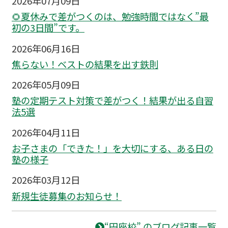
2026年07月09日
🌻夏休みで差がつくのは、勉強時間ではなく”最
初の3日間”です。
2026年06月16日
焦らない！ベストの結果を出す鉄則
2026年05月09日
塾の定期テスト対策で差がつく！結果が出る自習
法5選
2026年04月11日
お子さまの「できた！」を大切にする、ある日の
塾の様子
2026年03月12日
新規生徒募集のお知らせ！
“円座校” のブログ記事一覧