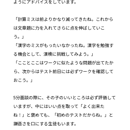
ようにアドバイスをしています。
「計算ミスは前よりかなり減ってきたね。これから
は文章題に力を入れてさらに点を伸ばしていこ
う。」
「漢字のミスがもったいなかったね。漢字を勉強す
る機会として、漢検に挑戦してみよう。」
「こことここはワークに似たような問題が出てたか
ら、次からはテスト前日には必ずワークを確認して
おこう。」
5分面談の際に、その子のいいところは必ず評価して
いますが、中にはいい点を取って「よく出来た
ね！」と褒めても、「初めのテストだからね。」と
謙遜さを口にする生徒もいます。