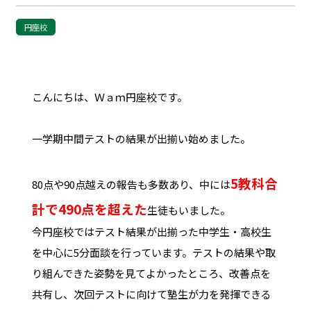
円座校
こんにちは、Ｗａｍ円座校です。
一学期中間テストの結果が出揃い始めました。
5教科合
80点や90点越えの報告も多数あり、中には
計で490点を超えた
生徒もいました。
今円座校ではテスト結果が出揃った中学生・高校生
を中心に5分面談を行っています。テストの結果や取
り組んできた姿勢を見てよかったところ、改善点を
共有し、次回テストに向けて塾生が力を発揮できる