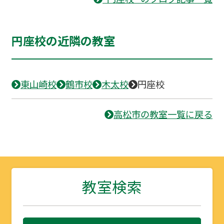
円座校の近隣の教室
東山崎校
鶴市校
木太校
円座校
高松市の教室一覧に戻る
教室検索