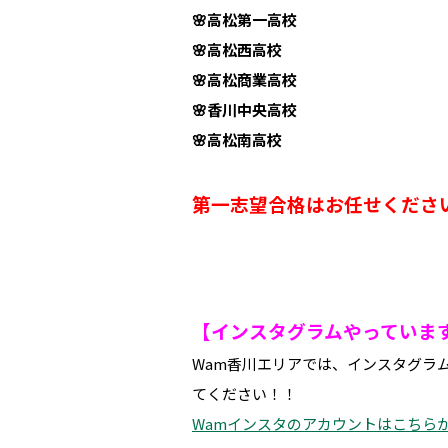
🌸高松第一高校
🌸高松西高校
🌸高松商業高校
🌸香川中央高校
🌸高松南高校
第一志望合格はお任せくださ
【インスタグラムやっていま
Wam香川エリアでは、インスタグラ
てください！！
Wamインスタのアカウントはこちら