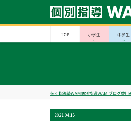
TOP
小学生
中学生
個別指導塾WAM
個別指導WAM ブログ
香川
2021.04.15