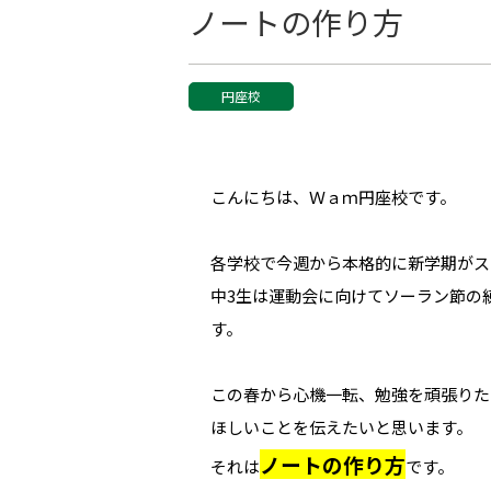
ノートの作り方
円座校
こんにちは、Ｗａｍ円座校です。
各学校で今週から本格的に新学期がス
中3生は運動会に向けてソーラン節の
す。
この春から心機一転、勉強を頑張りた
ほしいことを伝えたいと思います。
ノートの作り方
それは
です。