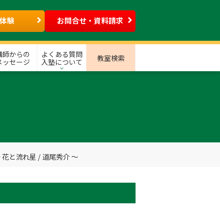
体験
お問合せ・資料請求
講師からの
よくある質問
教室検索
メッセージ
入塾について
 花と流れ星 / 道尾秀介 ～