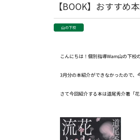
【BOOK】おすすめ本紹介
山の下校
こんにちは！個別指導Wam山の下校
3月分の本紹介ができなかったので、
さて今回紹介する本は道尾秀介著「花