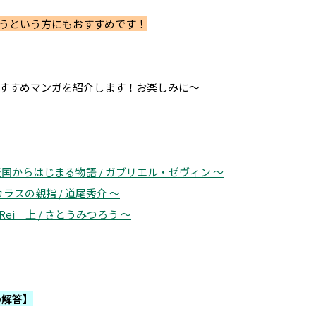
うという方にもおすすめです！
すすめマンガを紹介します！お楽しみに～
～天国からはじまる物語 / ガブリエル・ゼヴィン ～
カラスの親指 / 道尾秀介 ～
Rei 上 / さとうみつろう ～
の解答】