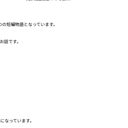
つの短編物語となっています。
お話です。
になっています。