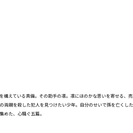
を構えている真備。その助手の凛。凛にほのかな思いを寄せる、売
の両親を殺した犯人を見つけたい少年。自分のせいで孫を亡くし
集めた、心騒ぐ五篇。