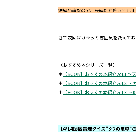
短編小説なので、長編だと飽きてしま
さて次回はガラッと雰囲気を変えてお
〈おすすめ本シリーズ一覧〉
＊
【BOOK】おすすめ本紹介vol.1 
＊
【BOOK】おすすめ本紹介vol.2 ～ 
＊
【BOOK】おすすめ本紹介vol.3 ～ 0
【4/14投稿 論理クイズ”3つの電球”