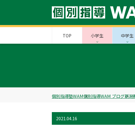
TOP
小学生
中学生
個別指導塾WAM
個別指導WAM ブログ
新潟
2021.04.16