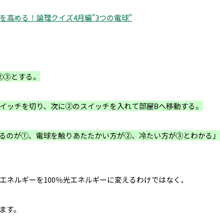
を高める！論理クイズ4月編”3つの電球”
②③とする。
イッチを切り、次に②のスイッチを入れて部屋Bへ移動する。
るのが①、電球を触りあたたかい方が②、冷たい方が③とわかる」
エネルギーを100％光エネルギーに変えるわけではなく、
ます。