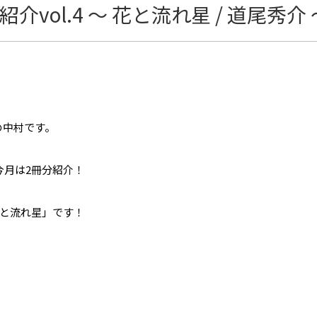
vol.4 ～ 花と流れ星 / 道尾秀介 
の中村です。
今月は2冊分紹介！
と流れ星」です！