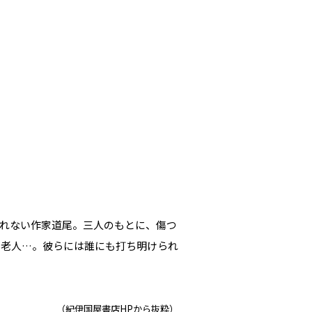
れない作家道尾。三人のもとに、傷つ
た老人…。彼らには誰にも打ち明けられ
（紀伊国屋書店HPから抜粋）