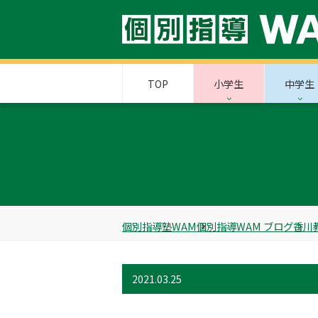
TOP
小学生
中学生
個別指導塾WAM
個別指導WAM ブログ
香川
2021.03.25