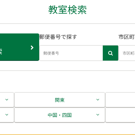
教室検索
郵便番号で探す
市区町
索
関東
茨城県
中国・四国
栃木県
鳥取県