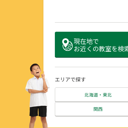
現在地で
お近くの教室を検
エリアで探す
北海道・東北
北海道
関西
青森県
三重県