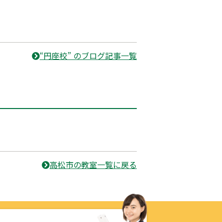
“円座校” のブログ記事一覧
高松市の教室一覧に戻る