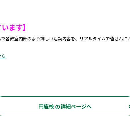
ています】
ムで各教室内部のより詳しい活動内容を、リアルタイムで皆さんに
から
円座校 の詳細ページへ