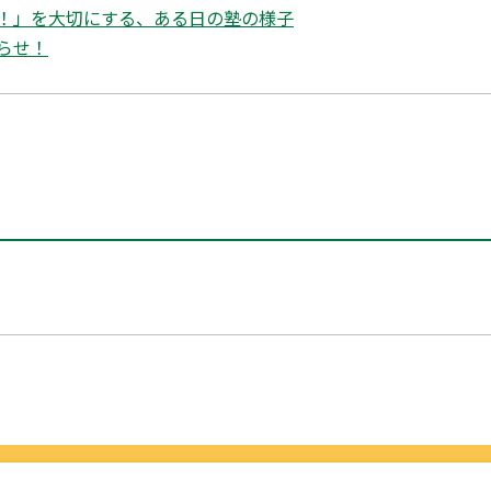
！」を大切にする、ある日の塾の様子
らせ！