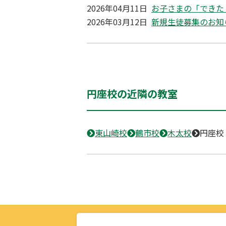
2026年04月11日
お子さまの「できた
2026年03月12日
新規生徒募集のお知
円座校の近隣の教室
東山崎校
鶴市校
木太校
円座校