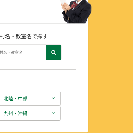
村名・教室名で探す
北陸・中部
新潟県
九州・沖縄
富山県
福岡県