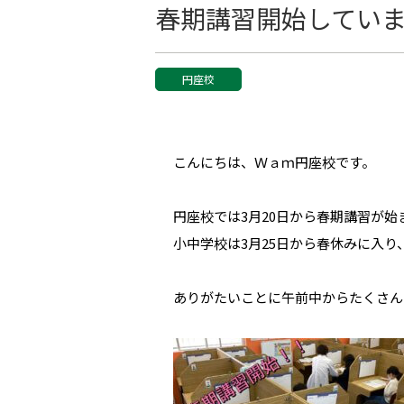
春期講習開始してい
円座校
こんにちは、Ｗａｍ円座校です。
円座校では3月20日から春期講習が始
小中学校は3月25日から春休みに入
ありがたいことに午前中からたくさん