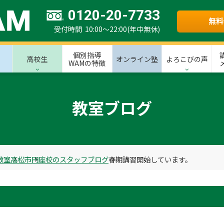
0120-20-7733
無料
受付時間 10:00～22:00(年中無休)
個別指導
高校生
オンライン塾
よろこびの声
WAMの特徴
教室ブログ
教室
高松市
円座校のスタッフブログ
春期講習開始しています。