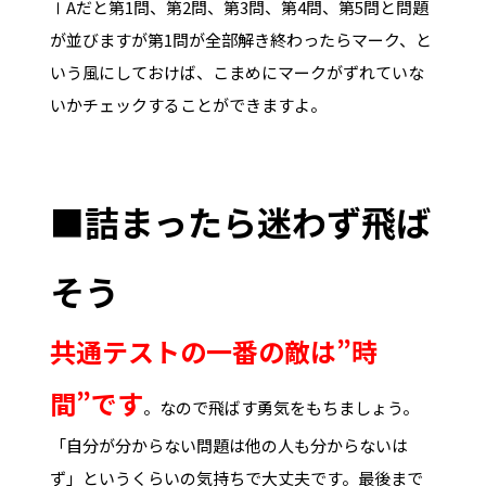
ⅠAだと第1問、第2問、第3問、第4問、第5問と問題
が並びますが第1問が全部解き終わったらマーク、と
いう風にしておけば、こまめにマークがずれていな
いかチェックすることができますよ。
■詰まったら迷わず飛ば
そう
共通テストの一番の敵は”時
間”です
。なので飛ばす勇気をもちましょう。
「自分が分からない問題は他の人も分からないは
ず」というくらいの気持ちで大丈夫です。最後まで