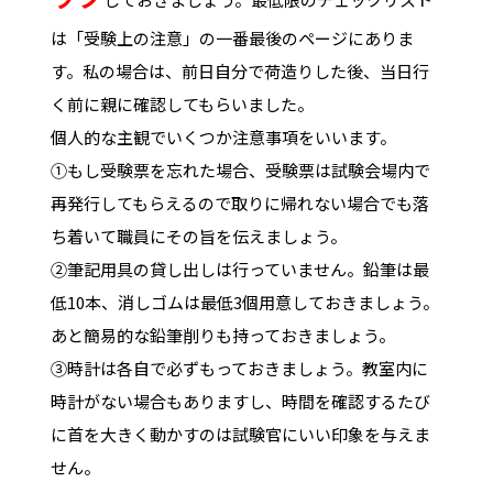
は「受験上の注意」の一番最後のページにありま
す。私の場合は、前日自分で荷造りした後、当日行
く前に親に確認してもらいました。
個人的な主観でいくつか注意事項をいいます。
①もし受験票を忘れた場合、受験票は試験会場内で
再発行してもらえるので取りに帰れない場合でも落
ち着いて職員にその旨を伝えましょう。
②筆記用具の貸し出しは行っていません。鉛筆は最
低10本、消しゴムは最低3個用意しておきましょう。
あと簡易的な鉛筆削りも持っておきましょう。
③時計は各自で必ずもっておきましょう。教室内に
時計がない場合もありますし、時間を確認するたび
に首を大きく動かすのは試験官にいい印象を与えま
せん。