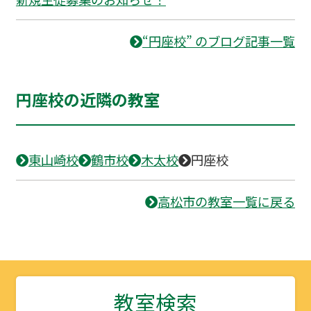
“円座校” のブログ記事一覧
円座校の近隣の教室
東山崎校
鶴市校
木太校
円座校
高松市の教室一覧に戻る
教室検索