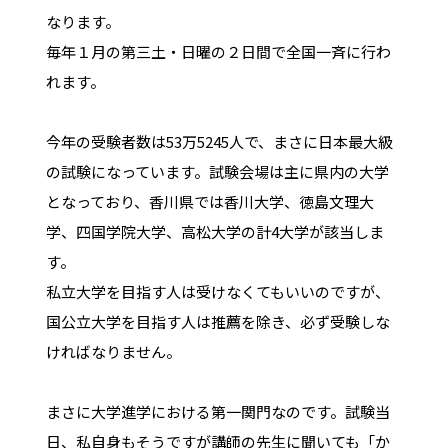
なります。
毎年１月の第三土・日曜の２日間で全国一斉に行わ
れます。
今年の受験者数は53万5245人で、まさに日本最大級
の試験になっています。試験会場は主に県内の大学
となっており、香川県では香川大学、徳島文理大
学、四国学院大学、高松大学の計4大学が該当しま
す。
私立大学を目指す人は受けなくてもいいのですが、
国公立大学を目指す人は推薦を除き、必ず受験しな
ければなりません。
まさに大学進学における第一関門なのです。試験当
日、私自身もそうですが講師の先生に聞いても「か