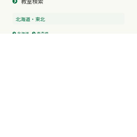
教室検索
北海道・東北
北海道
青森県
北陸・中部
富山県
石川県
福井県
新潟県
山梨県
長野県
愛知県
静岡県
関東
神奈川県
東京都
埼玉県
群馬県
栃木県
茨城県
千葉県
関西