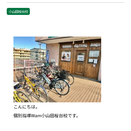
小山田桜台校
こんにちは。
個別指導Wam小山田桜台校です。