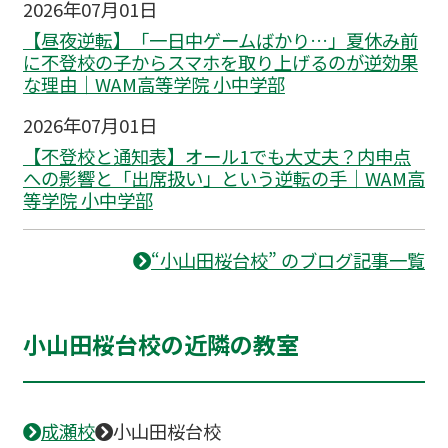
2026年07月01日
【昼夜逆転】「一日中ゲームばかり…」夏休み前
に不登校の子からスマホを取り上げるのが逆効果
な理由｜WAM高等学院 小中学部
2026年07月01日
【不登校と通知表】オール1でも大丈夫？内申点
への影響と「出席扱い」という逆転の手｜WAM高
等学院 小中学部
“小山田桜台校” のブログ記事一覧
小山田桜台校の近隣の教室
成瀬校
小山田桜台校