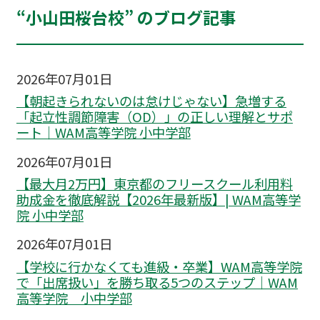
“小山田桜台校” のブログ記事
2026年07月01日
【朝起きられないのは怠けじゃない】急増する
「起立性調節障害（OD）」の正しい理解とサポ
ート｜WAM高等学院 小中学部
2026年07月01日
【最大月2万円】東京都のフリースクール利用料
助成金を徹底解説【2026年最新版】| WAM高等学
院 小中学部
2026年07月01日
【学校に行かなくても進級・卒業】WAM高等学院
で「出席扱い」を勝ち取る5つのステップ｜WAM
高等学院 小中学部