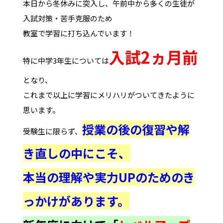
本日から冬休みに突入し、午前中から多くの生徒が
入試対策・苦手克服のため
教室で学習に打ち込んでいます！
入試2ヵ月前
特に中学3年生については
となり、
これまで以上に学習にメリハリがついてきたように
思います。
授業の後の復習や解
受験生に限らず、
き直しの中にこそ、
本当の理解や実力UPのためのき
っかけがあります。