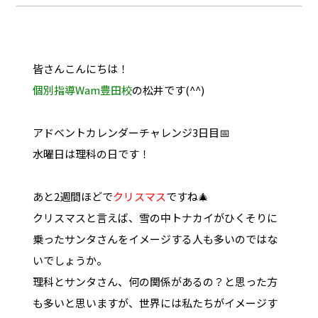
皆さんこんにちは！
個別指導Wam豊田校
の松井です(^^)
アドベントカレンダーチャレンジ3日目📅
水曜日は理科の日です！
あと2週間ほどで
クリスマス
ですね🎄
クリスマスと言えば、雪の中トナカイがひくそりに
乗ったサンタさんをイメージする人も多いのではな
いでしょうか。
理科とサンタさん、何の関係があるの？と思った方
も多いと思いますが、世界には私たちがイメージす