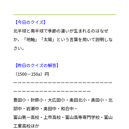
【今日のクイズ】
北半球と南半球で季節の違いが生まれるのはなぜ
か、「地軸」「太陽」という言葉を用いて説明しな
さい。
【昨日のクイズの解答】
（1500－150a）円
ーーーーーーーーーーーーーーーーーーーーーーー
ーーーーーーーーーーーーーーーーーー
豊田小・針原小・大広田小・奥田北小・奥田小・北
部中・岩瀬中・奥田中・和合中・
富山第一高校・上市高校・富山高等専門学校・富山
工業高校ほか