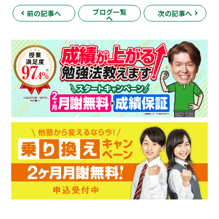
ブログ一覧
前の記事へ
次の記事へ
へ