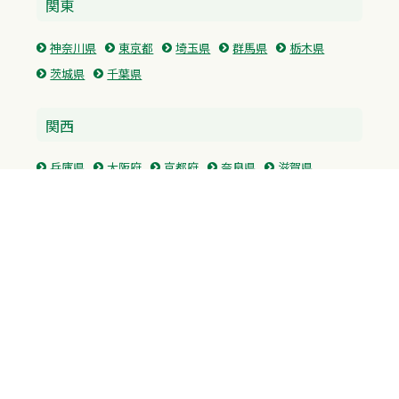
関東
神奈川県
東京都
埼玉県
群馬県
栃木県
茨城県
千葉県
関西
兵庫県
大阪府
京都府
奈良県
滋賀県
三重県
和歌山県
中国・四国
広島県
香川県
愛媛県
徳島県
九州・沖縄
福岡県
佐賀県
長崎県
熊本県
沖縄県