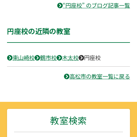
“円座校” のブログ記事一覧
円座校の近隣の教室
東山崎校
鶴市校
木太校
円座校
高松市の教室一覧に戻る
教室検索