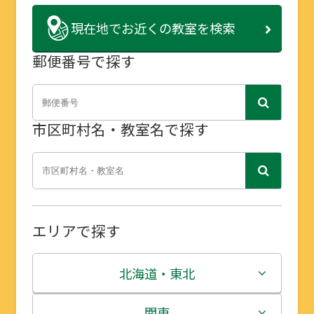
現在地で
お近くの教室を検索
郵便番号で探す
市区町村名・教室名で探す
エリアで探す
北海道・東北
北海道
関東