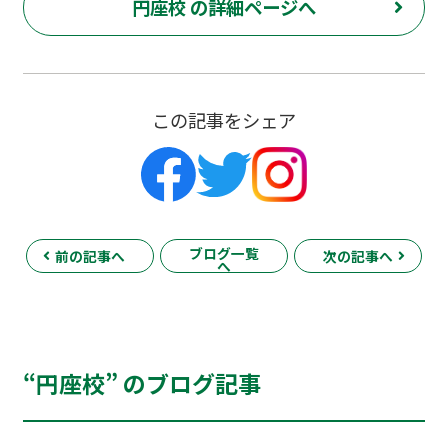
円座校 の詳細ページへ
この記事をシェア
ブログ一覧
前の記事へ
次の記事へ
へ
“円座校” のブログ記事