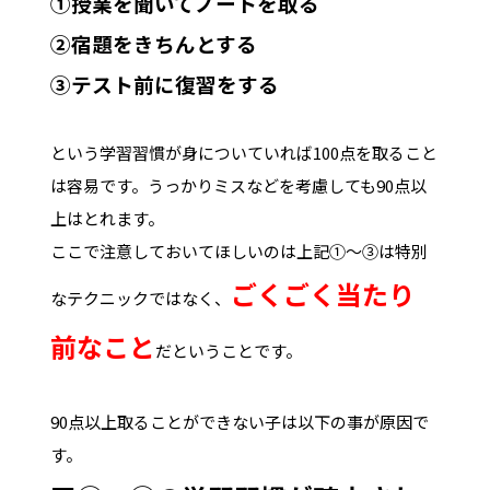
①授業を聞いてノートを取る
②宿題をきちんとする
③テスト前に復習をする
という学習習慣が身についていれば100点を取ること
は容易です。うっかりミスなどを考慮しても90点以
上はとれます。
ここで注意しておいてほしいのは上記①～③は特別
ごくごく当たり
なテクニックではなく、
前なこと
だということです。
90点以上取ることができない子は以下の事が原因で
す。