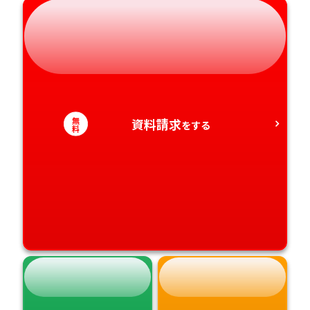
静岡県
和歌山県
徳島県
大分県
愛知県
香川県
宮崎県
愛媛県
鹿児島県
無
資料請求
をする
料
高知県
沖縄県