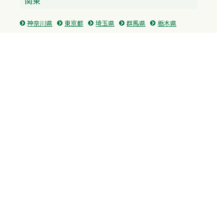
関東
神奈川県
東京都
埼玉県
群馬県
栃木県
茨城県
千葉県
関西
兵庫県
大阪府
京都府
奈良県
滋賀県
三重県
和歌山県
中国・四国
広島県
香川県
愛媛県
徳島県
九州・沖縄
福岡県
佐賀県
長崎県
熊本県
沖縄県