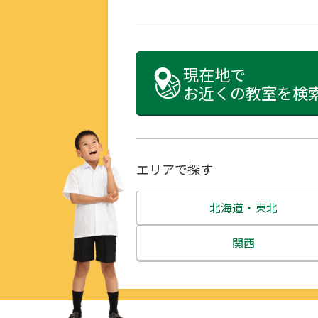
現在地で
お近くの教室を検
エリアで探す
北海道・東北
北海道
関西
青森県
三重県
岩手県
滋賀県