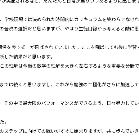
ペーンが実施されるなど、だんだんと日常が戻りつつあるように感じ
、学校現場では決められた時間内にカリキュラムを終わらせなけれ
の苦渋の選択だと思いますが、やはり生徒目線から考えると酷に思
関係を表す式」が飛ばされていました。ここを飛ばしても後に学習
断した結果だと思います。
この理解は今後の数学の理解を大きく左右するような重要な分野
までは続くと思いますし、これから勉強の二極化がさらに加速して
。その中で最大限のパフォーマンスができるよう、日々尽力してい
た。
のステップに向けての戦いがすぐに始まりますが、共に歩んでいき