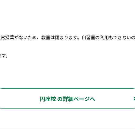
2日間は通常授業がないため、教室は閉まります。自習室の利用もできな
ます。
円座校 の詳細ページへ