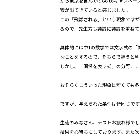
から東京を含んでのGo toキャン
響が出てきていると感じました。
この「飛ばされる」という現象ですが
るので、先生方も議論に議論を重ねて
具体的には中1の数学では文字式の「
なことをするので、そちらで補うと判
しかし、「関係を表す式」の分野、こ
おそらくこういった現象は短くても冬
ですが、与えられた条件は皆同じです
生徒のみなさん、テストお疲れ様でし
結果を心待ちにしております。また次