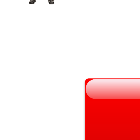
宮城県
京都府
秋田県
大阪府
山形県
兵庫県
福島県
奈良県
和歌山県