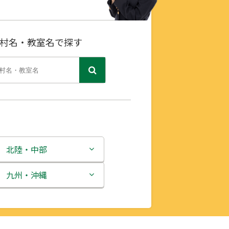
村名・教室名で探す
北陸・中部
新潟県
九州・沖縄
富山県
福岡県
石川県
佐賀県