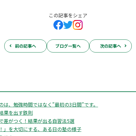
この記事をシェア
前の記事へ
ブログ一覧へ
次の記事へ
のは、勉強時間ではなく”最初の3日間”です。
結果を出す鉄則
で差がつく！結果が出る自習法5選
！」を大切にする、ある日の塾の様子