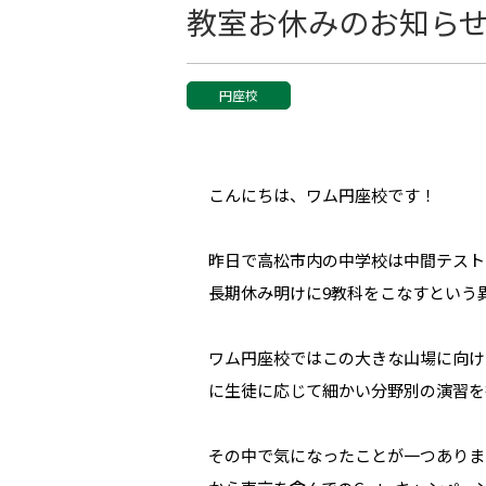
教室お休みのお知ら
円座校
こんにちは、ワム円座校です！
昨日で高松市内の中学校は中間テスト
長期休み明けに9教科をこなすという
ワム円座校ではこの大きな山場に向け
に生徒に応じて細かい分野別の演習を
その中で気になったことが一つありま