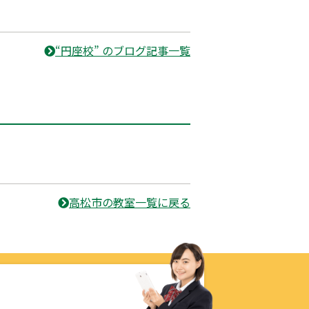
“円座校” のブログ記事一覧
高松市の教室一覧に戻る