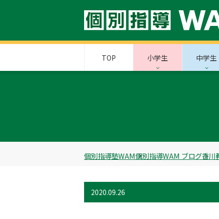
TOP
小学生
中学生
個別指導塾WAM
個別指導WAM ブログ
香川
2020.09.26