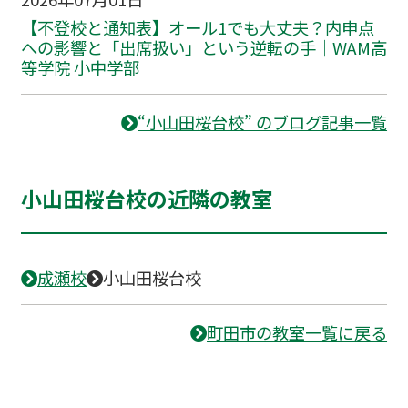
【不登校と通知表】オール1でも大丈夫？内申点
への影響と「出席扱い」という逆転の手｜WAM高
等学院 小中学部
“小山田桜台校” のブログ記事一覧
小山田桜台校の近隣の教室
成瀬校
小山田桜台校
町田市の教室一覧に戻る