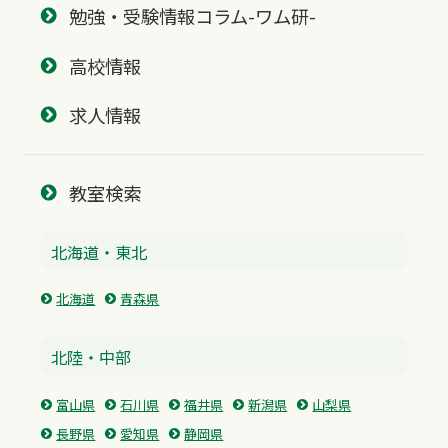
勉強・受験情報コラム-ワム研-
高校情報
求人情報
教室検索
北海道・東北
北海道
青森県
北陸・中部
富山県
石川県
福井県
新潟県
山梨県
長野県
愛知県
静岡県