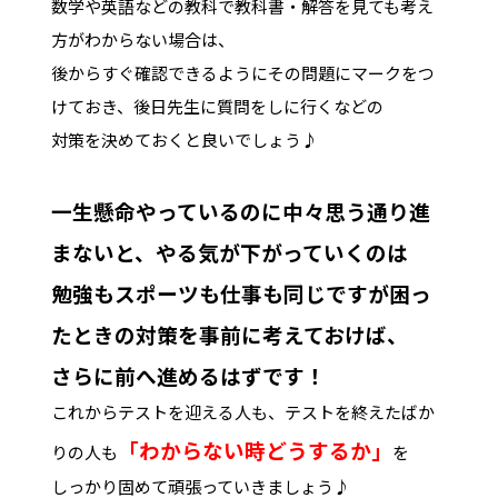
数学や英語などの教科で教科書・解答を見ても考え
方がわからない場合は、
後からすぐ確認できるようにその問題にマークをつ
けておき、後日先生に質問をしに行くなどの
対策を決めておくと良いでしょう♪
一生懸命やっているのに中々思う通り進
まないと、やる気が下がっていくのは
勉強もスポーツも仕事も
同じですが困っ
たときの対策を事前に考えておけば、
さらに前へ進めるはずです！
これからテストを迎える人も、テストを終えたばか
「わからない時どうするか」
りの人も
を
しっかり固めて頑張っていきましょう♪