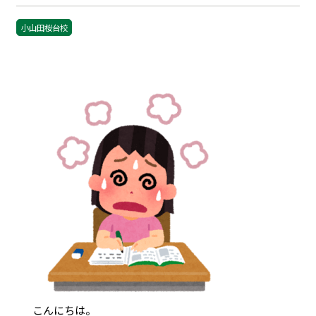
小山田桜台校
こんにちは。