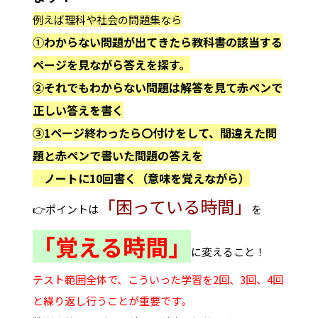
例えば理科や社会の問題集なら
①わからない問題が出てきたら教科書の該当する
ページを見ながら答えを探す。
②それでもわからない問題は解答を見て赤ペンで
正しい答えを書く
③1ページ終わったら〇
付けをして、間違えた問
題と
赤ペンで書いた問題の答えを
ノートに10回書く（意味を覚えながら）
「困っている時間」
👉ポイントは
を
「覚える時間」
に変えること！
テスト範囲全体で、こういった学習を2回、3回、4回
と繰り返し行うことが重要です。