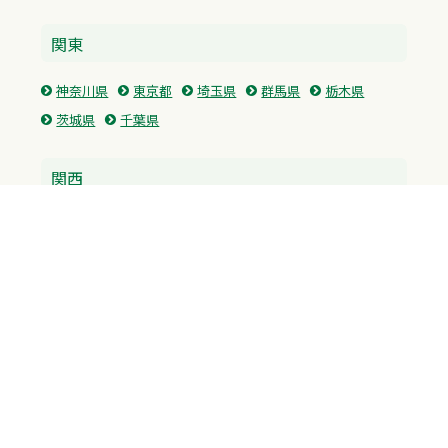
関東
神奈川県
東京都
埼玉県
群馬県
栃木県
茨城県
千葉県
関西
兵庫県
大阪府
京都府
奈良県
滋賀県
三重県
和歌山県
中国・四国
広島県
香川県
愛媛県
徳島県
九州・沖縄