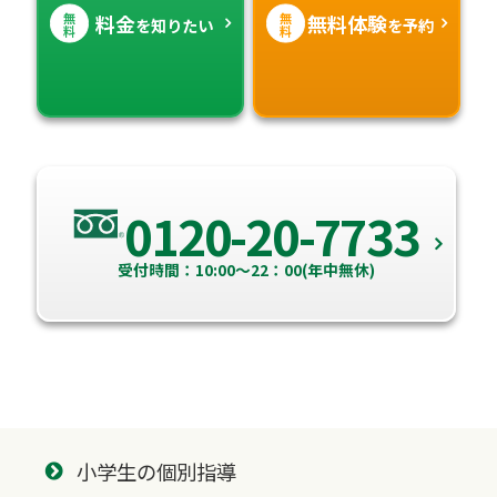
無
無
料金
無料体験
を知りたい
を予約
料
料
0120-20-7733
受付時間：10:00～22：00(年中無休)
小学生の個別指導