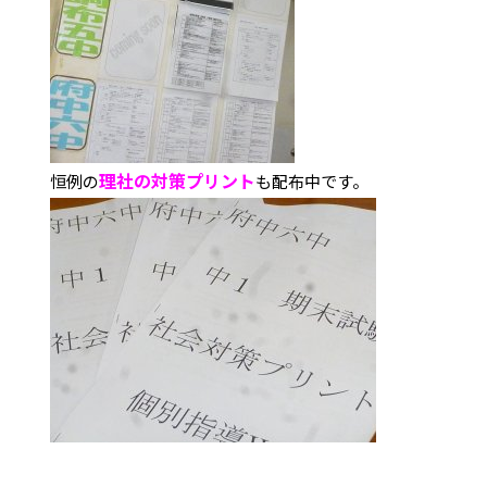
理社の対策プリント
恒例の
も配布中です。