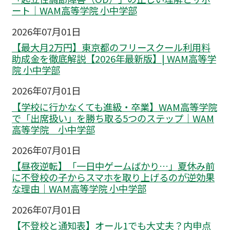
ート｜WAM高等学院 小中学部
2026年07月01日
【最大月2万円】東京都のフリースクール利用料
助成金を徹底解説【2026年最新版】| WAM高等学
院 小中学部
2026年07月01日
【学校に行かなくても進級・卒業】WAM高等学院
で「出席扱い」を勝ち取る5つのステップ｜WAM
高等学院 小中学部
2026年07月01日
【昼夜逆転】「一日中ゲームばかり…」夏休み前
に不登校の子からスマホを取り上げるのが逆効果
な理由｜WAM高等学院 小中学部
2026年07月01日
【不登校と通知表】オール1でも大丈夫？内申点