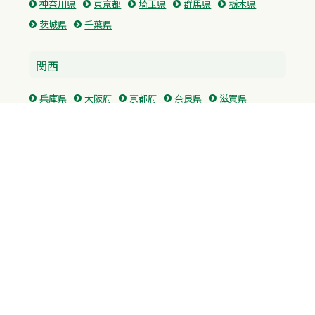
神奈川県
東京都
埼玉県
群馬県
栃木県
茨城県
千葉県
関西
兵庫県
大阪府
京都府
奈良県
滋賀県
三重県
和歌山県
中国・四国
広島県
香川県
愛媛県
徳島県
九州・沖縄
福岡県
佐賀県
長崎県
熊本県
沖縄県