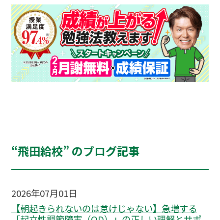
“飛田給校” のブログ記事
2026年07月01日
【朝起きられないのは怠けじゃない】急増する
「起立性調節障害（OD）」の正しい理解とサポ