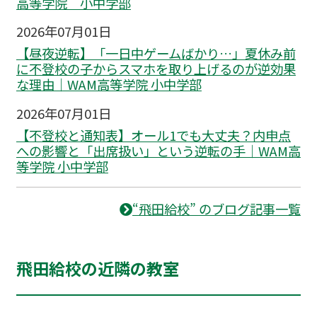
高等学院 小中学部
2026年07月01日
【昼夜逆転】「一日中ゲームばかり…」夏休み前
に不登校の子からスマホを取り上げるのが逆効果
な理由｜WAM高等学院 小中学部
2026年07月01日
【不登校と通知表】オール1でも大丈夫？内申点
への影響と「出席扱い」という逆転の手｜WAM高
等学院 小中学部
“飛田給校” のブログ記事一覧
飛田給校の近隣の教室