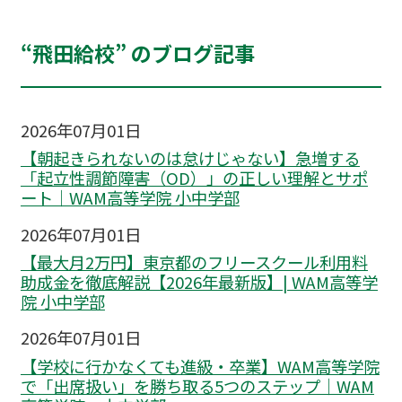
“飛田給校” のブログ記事
2026年07月01日
【朝起きられないのは怠けじゃない】急増する
「起立性調節障害（OD）」の正しい理解とサポ
ート｜WAM高等学院 小中学部
2026年07月01日
【最大月2万円】東京都のフリースクール利用料
助成金を徹底解説【2026年最新版】| WAM高等学
院 小中学部
2026年07月01日
【学校に行かなくても進級・卒業】WAM高等学院
で「出席扱い」を勝ち取る5つのステップ｜WAM