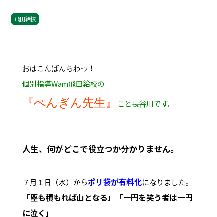
飛田給校
おはこんばんちわっ！
個別指導Wam飛田給校の
『ぺんぎん先生』
こと長谷川です。
人生、何がどこで役立つか分かりません。
ポリ袋が有料化
７月１日（水）から
になりました。
「塵も積もれば山となる」「一円を笑う者は一円
に泣く」