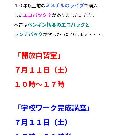
ミスチルのライブ
１０年以上前の
で購入
エコバック？
した
がありました。ただ、
ペンギン柄🐧のエコバックと
本音は
ランチ
バック
が欲しかったりします・・・。
「開放自習室」
７月１１日（土）
１０時～１７時
「学校ワーク完成講座」
７月１１日（土）