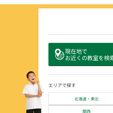
現在地で
お近くの教室を検
エリアで探す
北海道・東北
北海道
関西