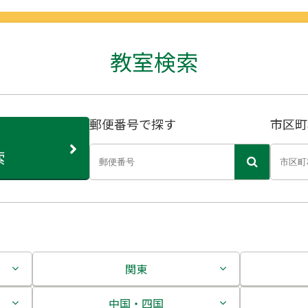
教室検索
郵便番号で探す
市区町
索
関東
茨城県
中国・四国