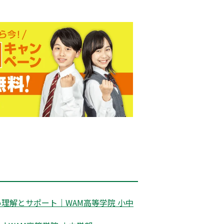
理解とサポート｜WAM高等学院 小中