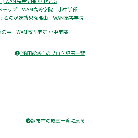
 WAM高等学院 小中学部
ステップ｜WAM高等学院 小中学部
げるのが逆効果な理由｜WAM高等学院
の手｜WAM高等学院 小中学部
“飛田給校” のブログ記事一覧
調布市の教室一覧に戻る