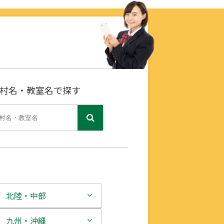
村名・教室名で探す
北陸・中部
新潟県
九州・沖縄