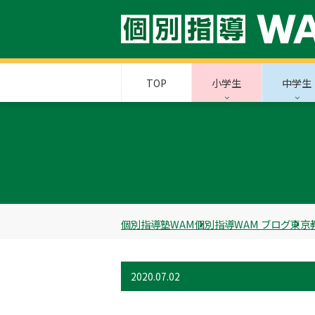
TOP
小学生
中学生
個別指導塾WAM
個別指導WAM ブログ
東京
2020.07.02