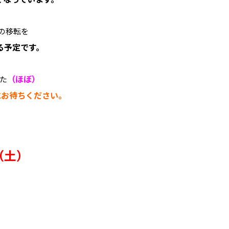
の移転を
る予定です。
（ほぼ）
た
にお待ちください。
（土）
」