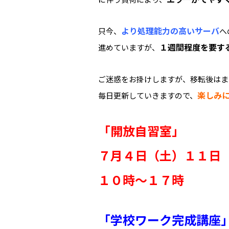
より処理能力の高いサーバ
只今、
へ
１週間程度を要す
進めていますが、
ご迷惑をお掛けしますが、移転後はま
楽しみ
毎日更新していきますので、
「開放自習室」
７月４日（土）１１日
１０時～１７時
「学校ワーク完成講座